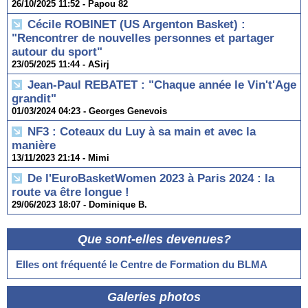
26/10/2025 11:52 -
Papou 82
Cécile ROBINET (US Argenton Basket) :
"Rencontrer de nouvelles personnes et partager
autour du sport"
23/05/2025 11:44 -
ASirj
Jean-Paul REBATET : "Chaque année le Vin't'Age
grandit"
01/03/2024 04:23 -
Georges Genevois
NF3 : Coteaux du Luy à sa main et avec la
manière
13/11/2023 21:14 -
Mimi
De l'EuroBasketWomen 2023 à Paris 2024 : la
route va être longue !
29/06/2023 18:07 -
Dominique B.
Que sont-elles devenues?
Elles ont fréquenté le Centre de Formation du BLMA
Galeries photos