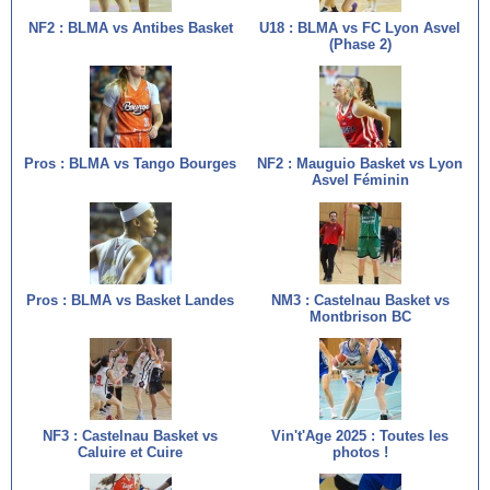
NF2 : BLMA vs Antibes Basket
U18 : BLMA vs FC Lyon Asvel
(Phase 2)
Pros : BLMA vs Tango Bourges
NF2 : Mauguio Basket vs Lyon
Asvel Féminin
Pros : BLMA vs Basket Landes
NM3 : Castelnau Basket vs
Montbrison BC
NF3 : Castelnau Basket vs
Vin't'Age 2025 : Toutes les
Caluire et Cuire
photos !