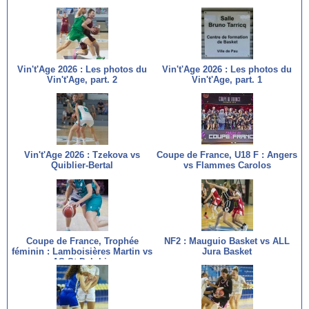
Vin't'Age 2026 : Les photos du
Vin't'Age 2026 : Les photos du
Vin't'Age, part. 2
Vin't'Age, part. 1
Vin't'Age 2026 : Tzekova vs
Coupe de France, U18 F : Angers
Quiblier-Bertal
vs Flammes Carolos
Coupe de France, Trophée
NF2 : Mauguio Basket vs ALL
féminin : Lamboisières Martin vs
Jura Basket
AS St Delphin