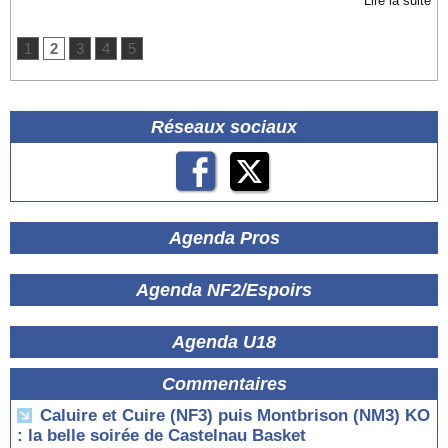
Lire la suite
1
2
3
4
5
Réseaux sociaux
Agenda Pros
Agenda NF2/Espoirs
Agenda U18
Commentaires
Caluire et Cuire (NF3) puis Montbrison (NM3) KO
: la belle soirée de Castelnau Basket