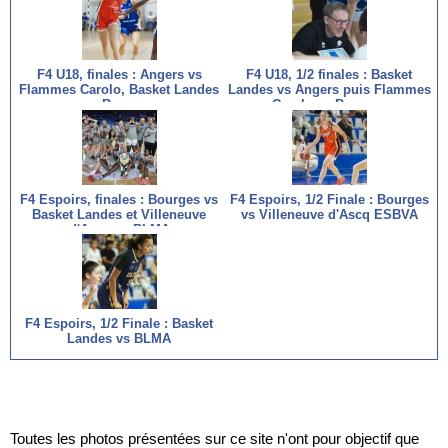
F4 U18, finales : Angers vs
F4 U18, 1/2 finales : Basket
Flammes Carolo, Basket Landes
Landes vs Angers puis Flammes
vs Bourges
Carolo vs Bourges
F4 Espoirs, finales : Bourges vs
F4 Espoirs, 1/2 Finale : Bourges
Basket Landes et Villeneuve
vs Villeneuve d'Ascq ESBVA
d'Ascq vs BLMA
F4 Espoirs, 1/2 Finale : Basket
Landes vs BLMA
Toutes les photos présentées sur ce site n'ont pour objectif que