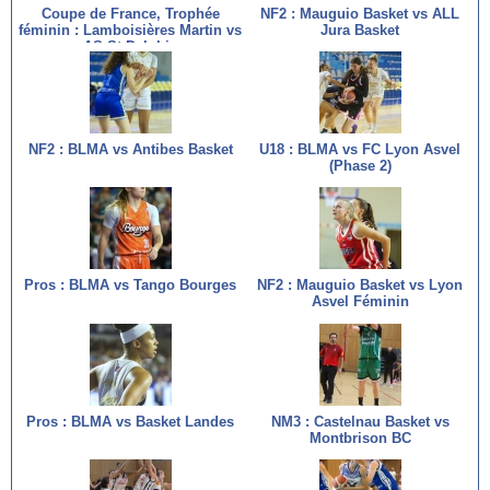
Coupe de France, Trophée
NF2 : Mauguio Basket vs ALL
féminin : Lamboisières Martin vs
Jura Basket
AS St Delphin
NF2 : BLMA vs Antibes Basket
U18 : BLMA vs FC Lyon Asvel
(Phase 2)
Pros : BLMA vs Tango Bourges
NF2 : Mauguio Basket vs Lyon
Asvel Féminin
Pros : BLMA vs Basket Landes
NM3 : Castelnau Basket vs
Montbrison BC