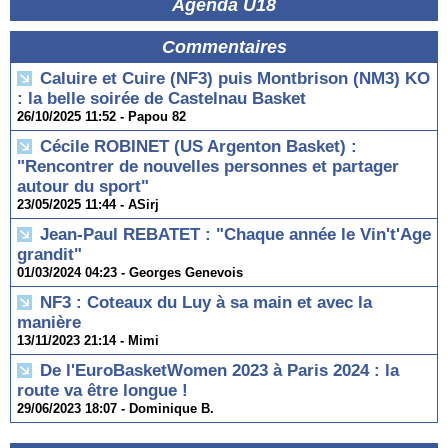
Agenda U18
Commentaires
Caluire et Cuire (NF3) puis Montbrison (NM3) KO
: la belle soirée de Castelnau Basket
26/10/2025 11:52 -
Papou 82
Cécile ROBINET (US Argenton Basket) :
"Rencontrer de nouvelles personnes et partager
autour du sport"
23/05/2025 11:44 -
ASirj
Jean-Paul REBATET : "Chaque année le Vin't'Age
grandit"
01/03/2024 04:23 -
Georges Genevois
NF3 : Coteaux du Luy à sa main et avec la
manière
13/11/2023 21:14 -
Mimi
De l'EuroBasketWomen 2023 à Paris 2024 : la
route va être longue !
29/06/2023 18:07 -
Dominique B.