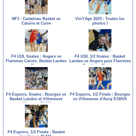
NF3 : Castelnau Basket vs
Vin't'Age 2025 : Toutes les
Caluire et Cuire
photos !
F4 U18, finales : Angers vs
F4 U18, 1/2 finales : Basket
Flammes Carolo, Basket Landes
Landes vs Angers puis Flammes
vs Bourges
Carolo vs Bourges
F4 Espoirs, finales : Bourges vs
F4 Espoirs, 1/2 Finale : Bourges
Basket Landes et Villeneuve
vs Villeneuve d'Ascq ESBVA
d'Ascq vs BLMA
F4 Espoirs, 1/2 Finale : Basket