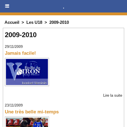
.
Accueil
>
Les U18
>
2009-2010
2009-2010
29/11/2009
Jamais facile!
Lire la suite
23/11/2009
Une très belle mi-temps