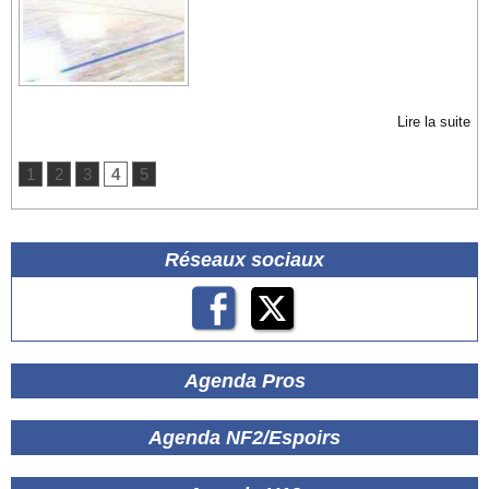
Lire la suite
1
2
3
4
5
Réseaux sociaux
Agenda Pros
Agenda NF2/Espoirs