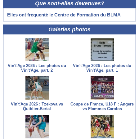
Que sont-elles devenues?
Elles ont fréquenté le Centre de Formation du BLMA
Galeries photos
Vin't'Age 2026 : Les photos du
Vin't'Age 2026 : Les photos du
Vin't'Age, part. 2
Vin't'Age, part. 1
Vin't'Age 2026 : Tzekova vs
Coupe de France, U18 F : Angers
Quiblier-Bertal
vs Flammes Carolos