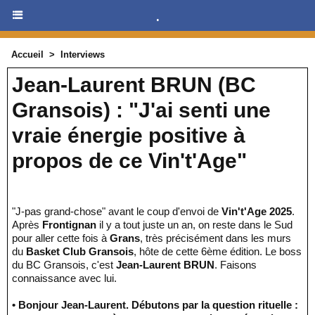
.
Accueil
>
Interviews
Jean-Laurent BRUN (BC
Gransois) : "J'ai senti une
vraie énergie positive à
propos de ce Vin't'Age"
"J-pas grand-chose" avant le coup d'envoi de
Vin't'Age 2025
.
Après
Frontignan
il y a tout juste un an, on reste dans le Sud
pour aller cette fois à
Grans
, très précisément dans les murs
du
Basket Club Gransois
, hôte de cette 6ème édition. Le boss
du BC Gransois, c'est
Jean-Laurent BRUN
. Faisons
connaissance avec lui.
• Bonjour Jean-Laurent. Débutons par la question rituelle :