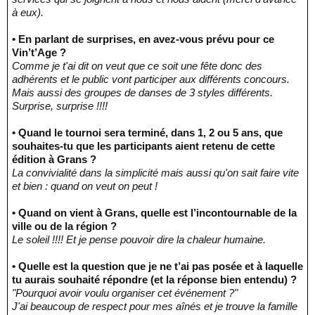
à eux).
• En parlant de surprises, en avez-vous prévu pour ce
Vin’t’Age ?
Comme je t'ai dit on veut que ce soit une fête donc des
adhérents et le public vont participer aux différents concours.
Mais aussi des groupes de danses de 3 styles différents.
Surprise, surprise !!!!
• Quand le tournoi sera terminé, dans 1, 2 ou 5 ans, que
souhaites-tu que les participants aient retenu de cette
édition à Grans ?
La convivialité dans la simplicité mais aussi qu'on sait faire vite
et bien : quand on veut on peut !
• Quand on vient à Grans, quelle est l’incontournable de la
ville ou de la région ?
Le soleil !!!! Et je pense pouvoir dire la chaleur humaine.
• Quelle est la question que je ne t’ai pas posée et à laquelle
tu aurais souhaité répondre (et la réponse bien entendu) ?
"Pourquoi avoir voulu organiser cet événement ?"
J'ai beaucoup de respect pour mes aînés et je trouve la famille