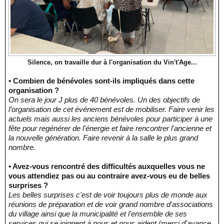
Silence, on travaille dur à l'organisation du Vin't'Age...
• Combien de bénévoles sont-ils impliqués dans cette
organisation ?
On sera le jour J plus de 40 bénévoles. Un des objectifs de
l’organisation de cet événement est de mobiliser. Faire venir les
actuels mais aussi les anciens bénévoles pour participer à une
fête pour regénérer de l'énergie et faire rencontrer l'ancienne et
la nouvelle génération. Faire revenir à la salle le plus grand
nombre.
• Avez-vous rencontré des difficultés auxquelles vous ne
vous attendiez pas ou au contraire avez-vous eu de belles
surprises ?
Les belles surprises c'est de voir toujours plus de monde aux
réunions de préparation et de voir grand nombre d'associations
du village ainsi que la municipalité et l'ensemble de ses
services qui se joignent à nous et nous aident (merci d'avance