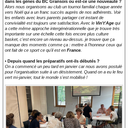
dans les gènes du BC Gransois ou est-ce une nouveauté ?
Alors nous organisons au club un tournoi familial chaque année
vers Noël qui a un franc succès auprès de nos adhérents. Voir
les enfants avec leurs parents partager cet instant de
convivialité est toujours une satisfaction. Avec le
Vin't'Age
qui
a cette même approche intergénérationnelle que je trouve très
importante sur une échelle cette fois encore plus culture
basket, c'est encore un niveau au-dessus. je trouve que ça
manque des moments comme ça : mettre à l'honneur ceux qui
ont fait de ce sport ce qu'il est en
France
.
• Depuis quand les préparatifs ont-ils débutés ?
On a commencé un peu tard en janvier car nous avons postulé
pour l'organisation suite à un désistement. Quand on a eu le feu
vert mi-janvier, tout le monde s'est mobilisé !