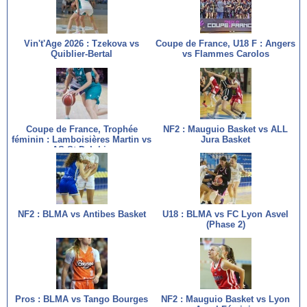
Vin't'Age 2026 : Tzekova vs
Coupe de France, U18 F : Angers
Quiblier-Bertal
vs Flammes Carolos
Coupe de France, Trophée
NF2 : Mauguio Basket vs ALL
féminin : Lamboisières Martin vs
Jura Basket
AS St Delphin
NF2 : BLMA vs Antibes Basket
U18 : BLMA vs FC Lyon Asvel
(Phase 2)
Pros : BLMA vs Tango Bourges
NF2 : Mauguio Basket vs Lyon