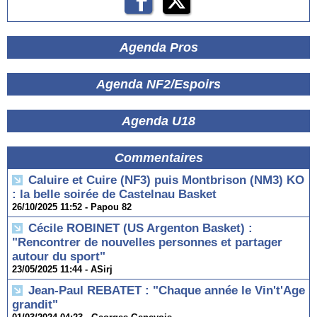
Agenda Pros
Agenda NF2/Espoirs
Agenda U18
Commentaires
Caluire et Cuire (NF3) puis Montbrison (NM3) KO
: la belle soirée de Castelnau Basket
26/10/2025 11:52 -
Papou 82
Cécile ROBINET (US Argenton Basket) :
"Rencontrer de nouvelles personnes et partager
autour du sport"
23/05/2025 11:44 -
ASirj
Jean-Paul REBATET : "Chaque année le Vin't'Age
grandit"