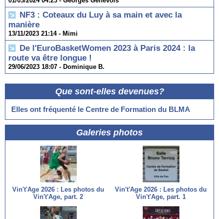
01/03/2024 04:23 -
Georges Genevois
NF3 : Coteaux du Luy à sa main et avec la
manière
13/11/2023 21:14 -
Mimi
De l'EuroBasketWomen 2023 à Paris 2024 : la
route va être longue !
29/06/2023 18:07 -
Dominique B.
Que sont-elles devenues?
Elles ont fréquenté le Centre de Formation du BLMA
Galeries photos
Vin't'Age 2026 : Les photos du
Vin't'Age 2026 : Les photos du
Vin't'Age, part. 2
Vin't'Age, part. 1