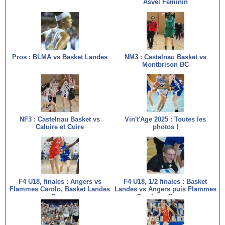
Asvel Féminin
Pros : BLMA vs Basket Landes
NM3 : Castelnau Basket vs
Montbrison BC
NF3 : Castelnau Basket vs
Vin't'Age 2025 : Toutes les
Caluire et Cuire
photos !
F4 U18, finales : Angers vs
F4 U18, 1/2 finales : Basket
Flammes Carolo, Basket Landes
Landes vs Angers puis Flammes
vs Bourges
Carolo vs Bourges