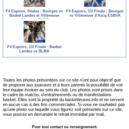
F4 Espoirs, finales : Bourges vs
F4 Espoirs, 1/2 Finale : Bourges
Basket Landes et Villeneuve
vs Villeneuve d'Ascq ESBVA
d'Ascq vs BLMA
F4 Espoirs, 1/2 Finale : Basket
Landes vs BLMA
Toutes les photos présentées sur ce site n'ont pour objectif que
de proposer aux joueuses et à leurs parents la possibilité de voir
leur équipe évoluer au sein du club. Les photos sont prises dans
le cadre de matchs, d'entraînements ou de manifestations
basket. Elles sont la propriété du basketteuses.info et ne servent
en aucun cas à des fins commerciales. Si vous ne souhaitez pas
qu'une photo sur laquelle vous figurez soit présentée sur ce site,
vous pouvez en demander le retrait immédiat par mail.
Pour tout contact ou renseignement: