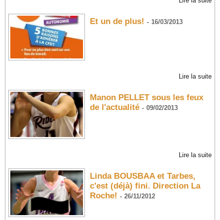
Lire la suite
Et un de plus!
-
16/03/2013
Lire la suite
Manon PELLET sous les feux
de l'actualité
-
09/02/2013
Lire la suite
Linda BOUSBAA et Tarbes,
c'est (déjà) fini. Direction La
Roche!
-
26/11/2012