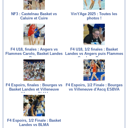
NF3 : Castelnau Basket vs
Vin't'Age 2025 : Toutes les
Caluire et Cuire
photos !
F4 U18, finales : Angers vs
F4 U18, 1/2 finales : Basket
Flammes Carolo, Basket Landes
Landes vs Angers puis Flammes
vs Bourges
Carolo vs Bourges
F4 Espoirs, finales : Bourges vs
F4 Espoirs, 1/2 Finale : Bourges
Basket Landes et Villeneuve
vs Villeneuve d'Ascq ESBVA
d'Ascq vs BLMA
F4 Espoirs, 1/2 Finale : Basket
Landes vs BLMA