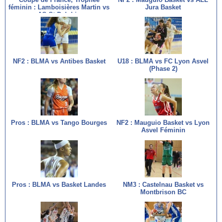
féminin : Lamboisières Martin vs
Jura Basket
AS St Delphin
NF2 : BLMA vs Antibes Basket
U18 : BLMA vs FC Lyon Asvel
(Phase 2)
Pros : BLMA vs Tango Bourges
NF2 : Mauguio Basket vs Lyon
Asvel Féminin
Pros : BLMA vs Basket Landes
NM3 : Castelnau Basket vs
Montbrison BC