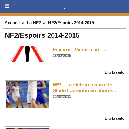
.
Accueil
>
La NF2
>
NF2/Espoirs 2014-2015
NF2/Espoirs 2014-2015
Espoirs : Vaincre ou...
-
28/02/2015
Lire la suite
NF2 : La victoire contre le
Stade Laurentin en photos
-
23/02/2015
Lire la suite