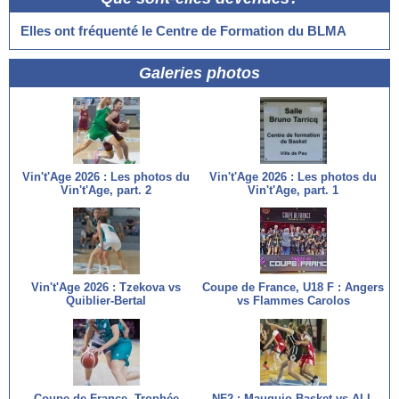
Elles ont fréquenté le Centre de Formation du BLMA
Galeries photos
Vin't'Age 2026 : Les photos du
Vin't'Age 2026 : Les photos du
Vin't'Age, part. 2
Vin't'Age, part. 1
Vin't'Age 2026 : Tzekova vs
Coupe de France, U18 F : Angers
Quiblier-Bertal
vs Flammes Carolos
Coupe de France, Trophée
NF2 : Mauguio Basket vs ALL