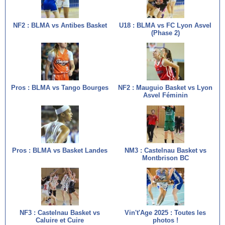
NF2 : BLMA vs Antibes Basket
U18 : BLMA vs FC Lyon Asvel
(Phase 2)
Pros : BLMA vs Tango Bourges
NF2 : Mauguio Basket vs Lyon
Asvel Féminin
Pros : BLMA vs Basket Landes
NM3 : Castelnau Basket vs
Montbrison BC
NF3 : Castelnau Basket vs
Vin't'Age 2025 : Toutes les
Caluire et Cuire
photos !