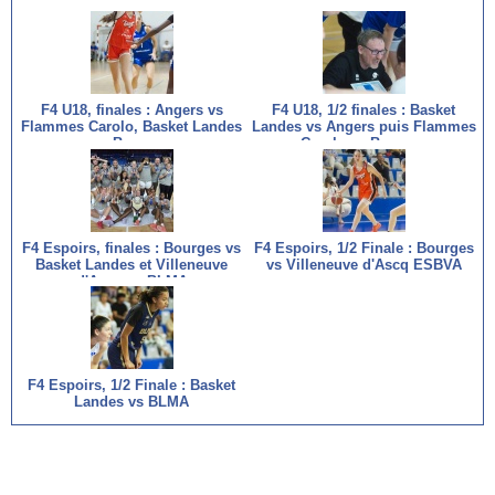
F4 U18, finales : Angers vs
F4 U18, 1/2 finales : Basket
Flammes Carolo, Basket Landes
Landes vs Angers puis Flammes
vs Bourges
Carolo vs Bourges
F4 Espoirs, finales : Bourges vs
F4 Espoirs, 1/2 Finale : Bourges
Basket Landes et Villeneuve
vs Villeneuve d'Ascq ESBVA
d'Ascq vs BLMA
F4 Espoirs, 1/2 Finale : Basket
Landes vs BLMA