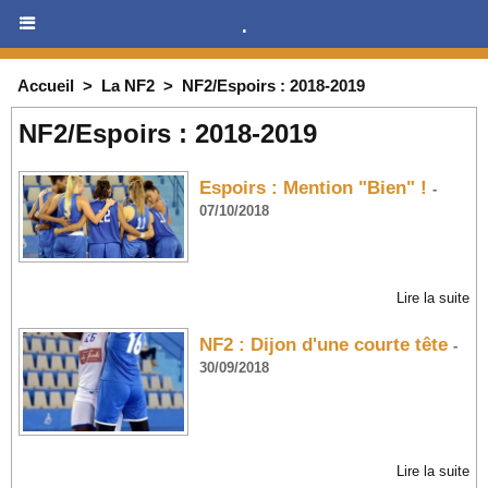
.
Accueil
>
La NF2
>
NF2/Espoirs : 2018-2019
NF2/Espoirs : 2018-2019
Espoirs : Mention "Bien" !
-
07/10/2018
Lire la suite
NF2 : Dijon d'une courte tête
-
30/09/2018
Lire la suite