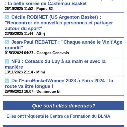
: la belle soirée de Castelnau Basket
26/10/2025 11:52 -
Papou 82
Cécile ROBINET (US Argenton Basket) :
"Rencontrer de nouvelles personnes et partager
autour du sport"
23/05/2025 11:44 -
ASirj
Jean-Paul REBATET : "Chaque année le Vin't'Age
grandit"
01/03/2024 04:23 -
Georges Genevois
NF3 : Coteaux du Luy à sa main et avec la
manière
13/11/2023 21:14 -
Mimi
De l'EuroBasketWomen 2023 à Paris 2024 : la
route va être longue !
29/06/2023 18:07 -
Dominique B.
Que sont-elles devenues?
Elles ont fréquenté le Centre de Formation du BLMA