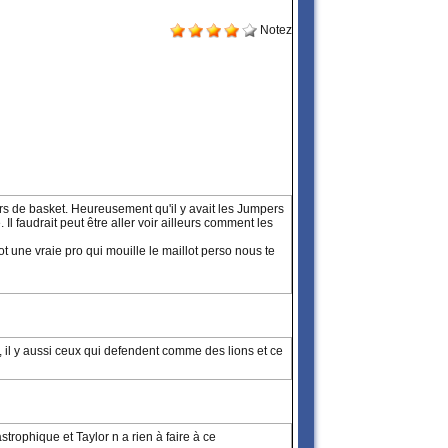
Notez
s de basket. Heureusement qu'il y avait les Jumpers
l faudrait peut être aller voir ailleurs comment les
 une vraie pro qui mouille le maillot perso nous te
s, il y aussi ceux qui defendent comme des lions et ce
trophique et Taylor n a rien à faire à ce