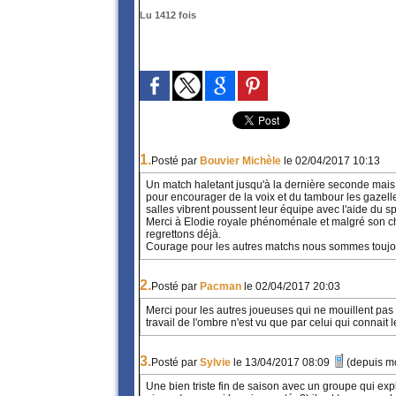
Lu 1412 fois
1.
Posté par
Bouvier Michèle
le 02/04/2017 10:13
Un match haletant jusqu'à la dernière seconde mais
pour encourager de la voix et du tambour les gazelles
salles vibrent poussent leur équipe avec l'aide du s
Merci à Elodie royale phénoménale et malgré son cho
regrettons déjà.
Courage pour les autres matchs nous sommes toujo
2.
Posté par
Pacman
le 02/04/2017 20:03
Merci pour les autres joueuses qui ne mouillent pas l
travail de l'ombre n'est vu que par celui qui connait le 
3.
Posté par
Sylvie
le 13/04/2017 08:09
(depuis m
Une bien triste fin de saison avec un groupe qui exp