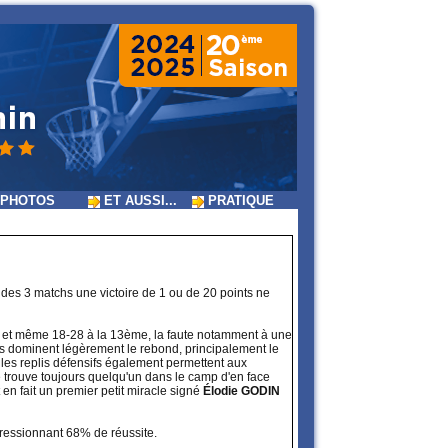
PHOTOS
ET AUSSI...
PRATIQUE
 des 3 matchs une victoire de 1 ou de 20 points ne
e et même 18-28 à la 13ème, la faute notamment à une
ses dominent légèrement le rebond, principalement le
 les replis défensifs également permettent aux
e trouve toujours quelqu'un dans le camp d'en face
ut en fait un premier petit miracle signé
Élodie GODIN
ressionnant 68% de réussite.