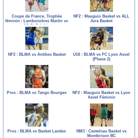
Coupe de France, Trophée
NF2 : Mauguio Basket vs ALL
féminin : Lamboisières Martin vs
Jura Basket
AS St Delphin
NF2 : BLMA vs Antibes Basket
U18 : BLMA vs FC Lyon Asvel
(Phase 2)
Pros : BLMA vs Tango Bourges
NF2 : Mauguio Basket vs Lyon
Asvel Féminin
Pros : BLMA vs Basket Landes
NM3 : Castelnau Basket vs
Montbrison BC