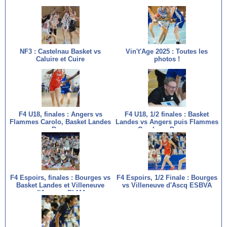
NF3 : Castelnau Basket vs
Vin't'Age 2025 : Toutes les
Caluire et Cuire
photos !
F4 U18, finales : Angers vs
F4 U18, 1/2 finales : Basket
Flammes Carolo, Basket Landes
Landes vs Angers puis Flammes
vs Bourges
Carolo vs Bourges
F4 Espoirs, finales : Bourges vs
F4 Espoirs, 1/2 Finale : Bourges
Basket Landes et Villeneuve
vs Villeneuve d'Ascq ESBVA
d'Ascq vs BLMA