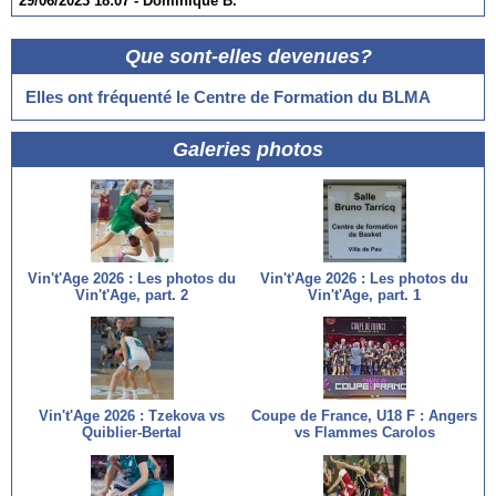
29/06/2023 18:07 -
Dominique B.
Que sont-elles devenues?
Elles ont fréquenté le Centre de Formation du BLMA
Galeries photos
Vin't'Age 2026 : Les photos du
Vin't'Age 2026 : Les photos du
Vin't'Age, part. 2
Vin't'Age, part. 1
Vin't'Age 2026 : Tzekova vs
Coupe de France, U18 F : Angers
Quiblier-Bertal
vs Flammes Carolos