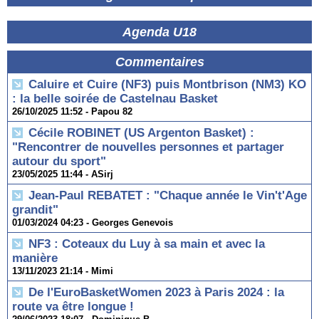
Agenda U18
Commentaires
Caluire et Cuire (NF3) puis Montbrison (NM3) KO
: la belle soirée de Castelnau Basket
26/10/2025 11:52 -
Papou 82
Cécile ROBINET (US Argenton Basket) :
"Rencontrer de nouvelles personnes et partager
autour du sport"
23/05/2025 11:44 -
ASirj
Jean-Paul REBATET : "Chaque année le Vin't'Age
grandit"
01/03/2024 04:23 -
Georges Genevois
NF3 : Coteaux du Luy à sa main et avec la
manière
13/11/2023 21:14 -
Mimi
De l'EuroBasketWomen 2023 à Paris 2024 : la
route va être longue !