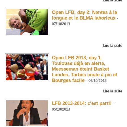
Lire la suite
Open LFB, day 2: Nantes à la
longue et le BLMA laborieux
-
07/10/2013
Lire la suite
Open LFB 2013, day 1:
Toulouse déjà en alerte,
Meesseman éteint Basket
Landes, Tarbes coule à pic et
Bourges facile
-
06/10/2013
Lire la suite
LFB 2013-2014: c'est parti!
-
05/10/2013