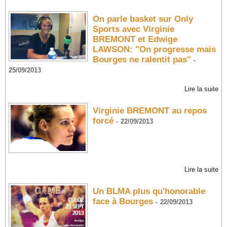
On parle basket sur Only
Sports avec Virginie
BREMONT et Edwige
LAWSON: "On progresse mais
Bourges ne ralentit pas"
-
25/09/2013
Lire la suite
Virginie BREMONT au repos
forcé
-
22/09/2013
Lire la suite
Un BLMA plus qu'honorable
face à Bourges
-
22/09/2013