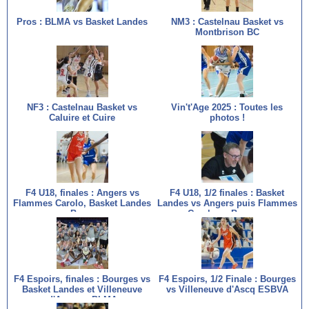
Pros : BLMA vs Basket Landes
NM3 : Castelnau Basket vs
Montbrison BC
NF3 : Castelnau Basket vs
Vin't'Age 2025 : Toutes les
Caluire et Cuire
photos !
F4 U18, finales : Angers vs
F4 U18, 1/2 finales : Basket
Flammes Carolo, Basket Landes
Landes vs Angers puis Flammes
vs Bourges
Carolo vs Bourges
F4 Espoirs, finales : Bourges vs
F4 Espoirs, 1/2 Finale : Bourges
Basket Landes et Villeneuve
vs Villeneuve d'Ascq ESBVA
d'Ascq vs BLMA