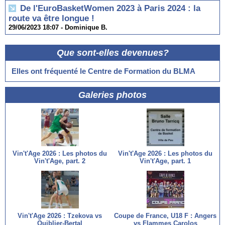
De l'EuroBasketWomen 2023 à Paris 2024 : la
route va être longue !
29/06/2023 18:07 -
Dominique B.
Que sont-elles devenues?
Elles ont fréquenté le Centre de Formation du BLMA
Galeries photos
Vin't'Age 2026 : Les photos du
Vin't'Age 2026 : Les photos du
Vin't'Age, part. 2
Vin't'Age, part. 1
Vin't'Age 2026 : Tzekova vs
Coupe de France, U18 F : Angers
Quiblier-Bertal
vs Flammes Carolos