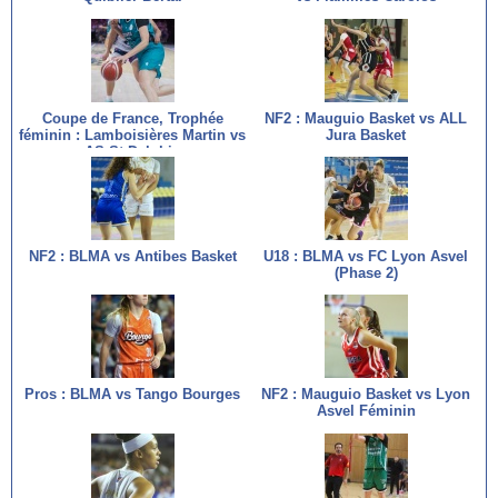
Coupe de France, Trophée
NF2 : Mauguio Basket vs ALL
féminin : Lamboisières Martin vs
Jura Basket
AS St Delphin
NF2 : BLMA vs Antibes Basket
U18 : BLMA vs FC Lyon Asvel
(Phase 2)
Pros : BLMA vs Tango Bourges
NF2 : Mauguio Basket vs Lyon
Asvel Féminin