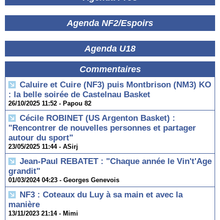
Agenda NF2/Espoirs
Agenda U18
Commentaires
Caluire et Cuire (NF3) puis Montbrison (NM3) KO
: la belle soirée de Castelnau Basket
26/10/2025 11:52 -
Papou 82
Cécile ROBINET (US Argenton Basket) :
"Rencontrer de nouvelles personnes et partager
autour du sport"
23/05/2025 11:44 -
ASirj
Jean-Paul REBATET : "Chaque année le Vin't'Age
grandit"
01/03/2024 04:23 -
Georges Genevois
NF3 : Coteaux du Luy à sa main et avec la
manière
13/11/2023 21:14 -
Mimi