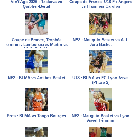
Vin't'Age 2026 : Tzekova vs
Coupe de France, U18 F : Angers
Quiblier-Bertal
vs Flammes Carolos
Coupe de France, Trophée
NF2 : Mauguio Basket vs ALL
féminin : Lamboisières Martin vs
Jura Basket
AS St Delphin
NF2 : BLMA vs Antibes Basket
U18 : BLMA vs FC Lyon Asvel
(Phase 2)
Pros : BLMA vs Tango Bourges
NF2 : Mauguio Basket vs Lyon
Asvel Féminin