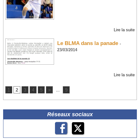
Lire la suite
Le BLMA dans la panade
-
23/03/2014
Lire la suite
1
2
3
4
5
»
...
9
Réseaux sociaux