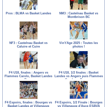
Pros : BLMA vs Basket Landes
NM3 : Castelnau Basket vs
Montbrison BC
NF3 : Castelnau Basket vs
Vin't'Age 2025 : Toutes les
Caluire et Cuire
photos !
F4 U18, finales : Angers vs
F4 U18, 1/2 finales : Basket
Flammes Carolo, Basket Landes
Landes vs Angers puis Flammes
vs Bourges
Carolo vs Bourges
F4 Espoirs, finales : Bourges vs
F4 Espoirs, 1/2 Finale : Bourges
Basket Landes et Villeneuve
vs Villeneuve d'Ascq ESBVA