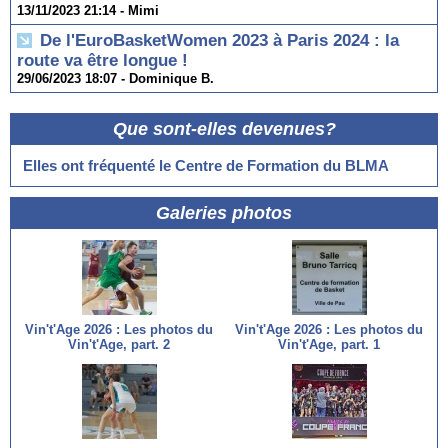
13/11/2023 21:14 -
Mimi
De l'EuroBasketWomen 2023 à Paris 2024 : la
route va être longue !
29/06/2023 18:07 -
Dominique B.
Que sont-elles devenues?
Elles ont fréquenté le Centre de Formation du BLMA
Galeries photos
Vin't'Age 2026 : Les photos du
Vin't'Age 2026 : Les photos du
Vin't'Age, part. 2
Vin't'Age, part. 1