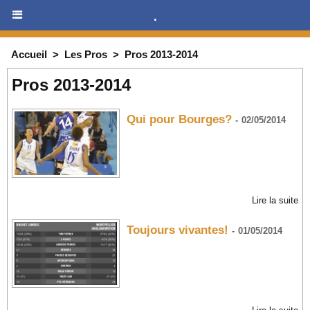
.
Accueil
>
Les Pros
>
Pros 2013-2014
Pros 2013-2014
Qui pour Bourges?
-
02/05/2014
Lire la suite
Toujours vivantes!
-
01/05/2014