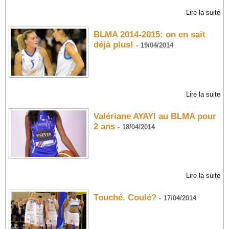
Lire la suite
BLMA 2014-2015: on en sait
déjà plus!
-
19/04/2014
Lire la suite
Valériane AYAYI au BLMA pour
2 ans
-
18/04/2014
Lire la suite
Touché. Coulé?
-
17/04/2014