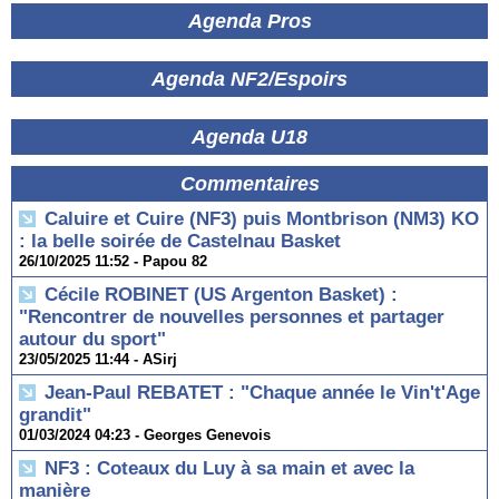
Agenda Pros
Agenda NF2/Espoirs
Agenda U18
Commentaires
Caluire et Cuire (NF3) puis Montbrison (NM3) KO
: la belle soirée de Castelnau Basket
26/10/2025 11:52 -
Papou 82
Cécile ROBINET (US Argenton Basket) :
"Rencontrer de nouvelles personnes et partager
autour du sport"
23/05/2025 11:44 -
ASirj
Jean-Paul REBATET : "Chaque année le Vin't'Age
grandit"
01/03/2024 04:23 -
Georges Genevois
NF3 : Coteaux du Luy à sa main et avec la
manière