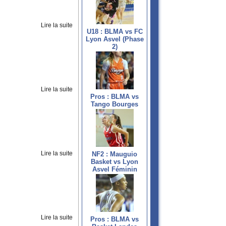
Lire la suite
U18 : BLMA vs FC
Lyon Asvel (Phase
2)
Lire la suite
Pros : BLMA vs
Tango Bourges
Lire la suite
NF2 : Mauguio
Basket vs Lyon
Asvel Féminin
Lire la suite
Pros : BLMA vs