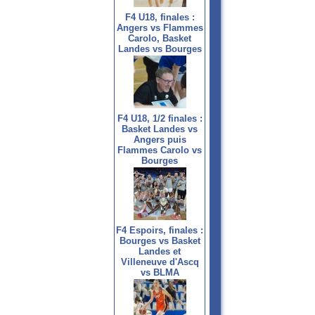
F4 U18, finales :
Angers vs Flammes
Carolo, Basket
Landes vs Bourges
F4 U18, 1/2 finales :
Basket Landes vs
Angers puis
Flammes Carolo vs
Bourges
F4 Espoirs, finales :
Bourges vs Basket
Landes et
Villeneuve d'Ascq
vs BLMA