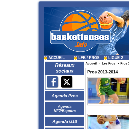
ACCUEIL
LFB / PROS
LIGUE 2
Accueil
>
Les Pros
>
Pros 
Réseaux
sociaux
Pros 2013-2014
Agenda Pros
Agenda
NF2/Espoirs
Agenda U18