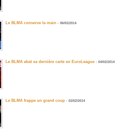
Le BLMA conserve la main
-
06/02/2014
Le BLMA abat sa dernière carte en EuroLeague
-
04/02/2014
Le BLMA frappe un grand coup
-
02/02/2014