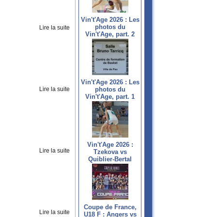
Vin't'Age 2026 : Les
photos du
Lire la suite
Vin't'Age, part. 2
Vin't'Age 2026 : Les
Lire la suite
photos du
Vin't'Age, part. 1
Vin't'Age 2026 :
Lire la suite
Tzekova vs
Quiblier-Bertal
Coupe de France,
Lire la suite
U18 F : Angers vs