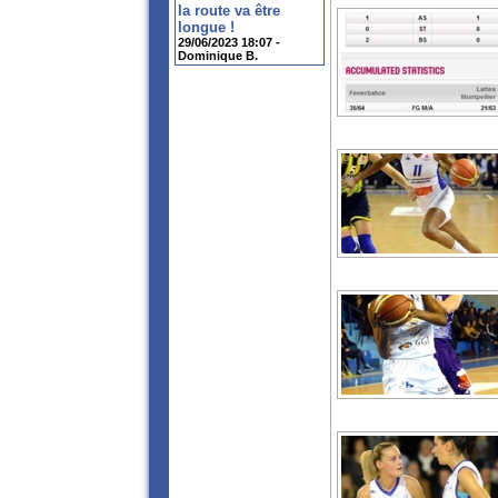
la route va être
longue !
29/06/2023 18:07 -
Dominique B.