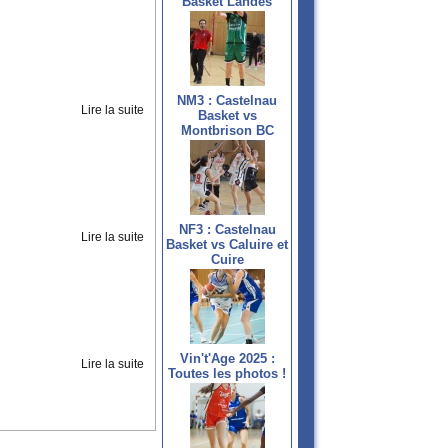
Basket Landes
NM3 : Castelnau
Lire la suite
Basket vs
Montbrison BC
NF3 : Castelnau
Lire la suite
Basket vs Caluire et
Cuire
Vin't'Age 2025 :
Lire la suite
Toutes les photos !