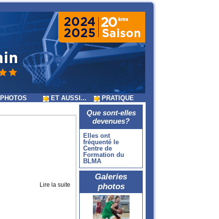
PHOTOS
ET AUSSI...
PRATIQUE
Que sont-elles
devenues?
Elles ont
fréquenté le
Centre de
Formation du
BLMA
Galeries
Lire la suite
photos