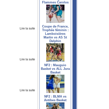
Flammes Carolos
Coupe de France,
Lire la suite
Trophée féminin :
Lamboisières
Martin vs AS St
Delphin
Lire la suite
NF2 : Mauguio
Basket vs ALL Jura
Basket
Lire la suite
NF2 : BLMA vs
Antibes Basket