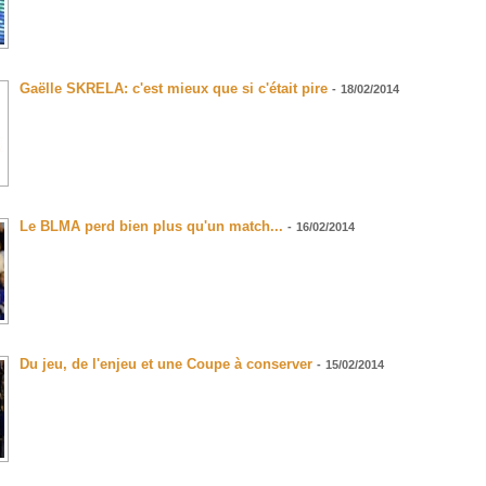
Gaëlle SKRELA: c'est mieux que si c'était pire
-
18/02/2014
Le BLMA perd bien plus qu'un match...
-
16/02/2014
Du jeu, de l'enjeu et une Coupe à conserver
-
15/02/2014