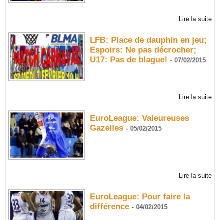
Lire la suite
LFB: Place de dauphin en jeu;
Espoirs: Ne pas décrocher;
U17: Pas de blague!
-
07/02/2015
Lire la suite
EuroLeague: Valeureuses
Gazelles
-
05/02/2015
Lire la suite
EuroLeague: Pour faire la
différence
-
04/02/2015