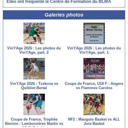
Elles ont fréquenté le Centre de Formation du BLMA
Galeries photos
Vin't'Age 2026 : Les photos du
Vin't'Age 2026 : Les photos du
Vin't'Age, part. 2
Vin't'Age, part. 1
Vin't'Age 2026 : Tzekova vs
Coupe de France, U18 F : Angers
Quiblier-Bertal
vs Flammes Carolos
Coupe de France, Trophée
NF2 : Mauguio Basket vs ALL
féminin : Lamboisières Martin vs
Jura Basket
AS St Delphin