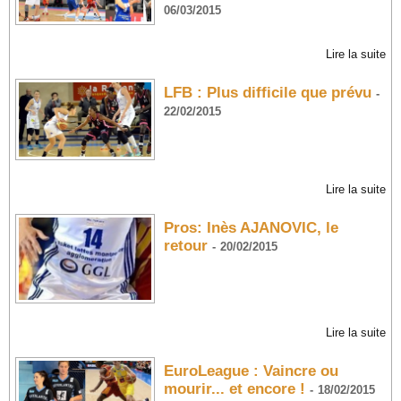
06/03/2015
Lire la suite
LFB : Plus difficile que prévu
-
22/02/2015
Lire la suite
Pros: Inès AJANOVIC, le
retour
-
20/02/2015
Lire la suite
EuroLeague : Vaincre ou
mourir... et encore !
-
18/02/2015