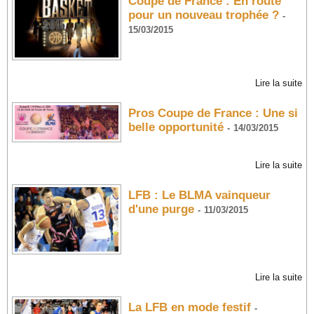
Coupe de France : En route
pour un nouveau trophée ?
-
15/03/2015
Lire la suite
Pros Coupe de France : Une si
belle opportunité
-
14/03/2015
Lire la suite
LFB : Le BLMA vainqueur
d'une purge
-
11/03/2015
Lire la suite
La LFB en mode festif
-