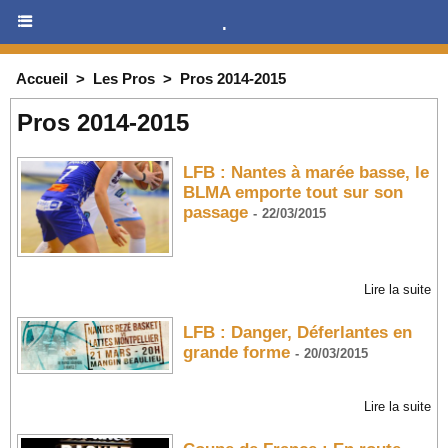
.
Accueil
>
Les Pros
>
Pros 2014-2015
Pros 2014-2015
LFB : Nantes à marée basse, le
BLMA emporte tout sur son
passage
-
22/03/2015
Lire la suite
LFB : Danger, Déferlantes en
grande forme
-
20/03/2015
Lire la suite