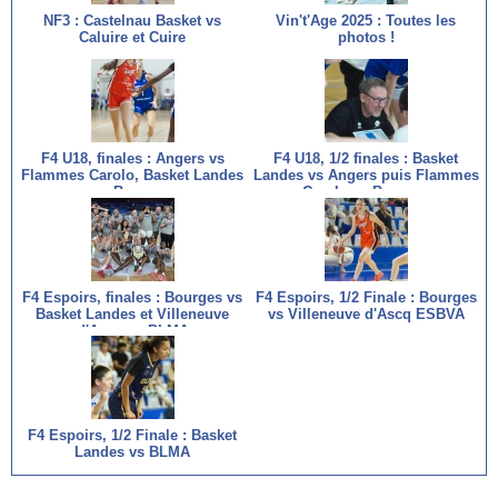
NF3 : Castelnau Basket vs
Vin't'Age 2025 : Toutes les
Caluire et Cuire
photos !
F4 U18, finales : Angers vs
F4 U18, 1/2 finales : Basket
Flammes Carolo, Basket Landes
Landes vs Angers puis Flammes
vs Bourges
Carolo vs Bourges
F4 Espoirs, finales : Bourges vs
F4 Espoirs, 1/2 Finale : Bourges
Basket Landes et Villeneuve
vs Villeneuve d'Ascq ESBVA
d'Ascq vs BLMA
F4 Espoirs, 1/2 Finale : Basket
Landes vs BLMA