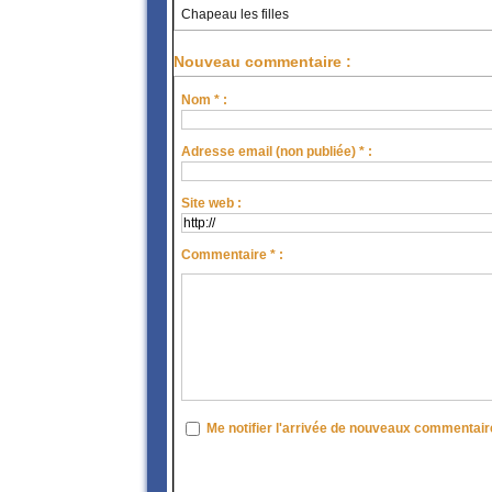
Chapeau les filles
Nouveau commentaire :
Nom * :
Adresse email (non publiée) * :
Site web :
Commentaire * :
Me notifier l'arrivée de nouveaux commentai