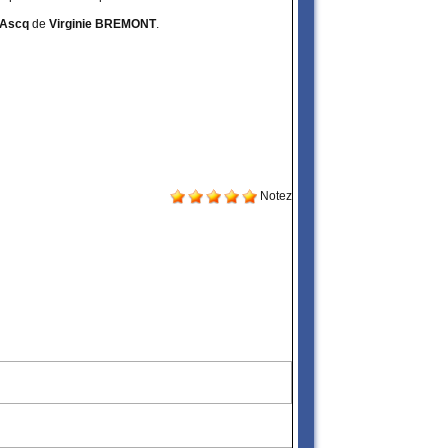
'Ascq
de
Virginie BREMONT
.
Notez