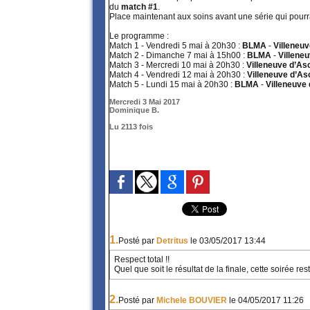
du
match #1
.
Place maintenant aux soins avant une série qui pourra
Le programme :
Match 1 - Vendredi 5 mai à 20h30 :
BLMA
-
Villeneu
Match 2 - Dimanche 7 mai à 15h00 :
BLMA
-
Villene
Match 3 - Mercredi 10 mai à 20h30 :
Villeneuve d’As
Match 4 - Vendredi 12 mai à 20h30 :
Villeneuve d’As
Match 5 - Lundi 15 mai à 20h30 :
BLMA
-
Villeneuve
Mercredi 3 Mai 2017
Dominique B.
Lu 2113 fois
1.
Posté par
Detritus
le 03/05/2017 13:44
Respect total !!
Quel que soit le résultat de la finale, cette soirée 
2.
Posté par
Michele BOUVIER
le 04/05/2017 11:26