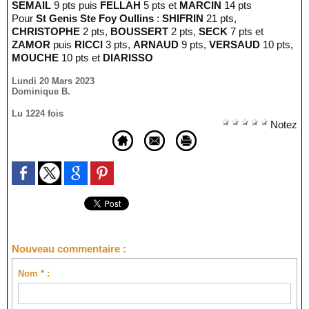
SEMAIL
9 pts puis
FELLAH
5 pts et
MARCIN
14 pts
Pour
St Genis Ste Foy Oullins
:
SHIFRIN
21 pts,
CHRISTOPHE
2 pts,
BOUSSERT
2 pts,
SECK
7 pts et
ZAMOR
puis
RICCI
3 pts,
ARNAUD
9 pts,
VERSAUD
10 pts,
MOUCHE
10 pts et
DIARISSO
Lundi 20 Mars 2023
Dominique B.
Lu 1224 fois
Notez
Nouveau commentaire :
Nom * :