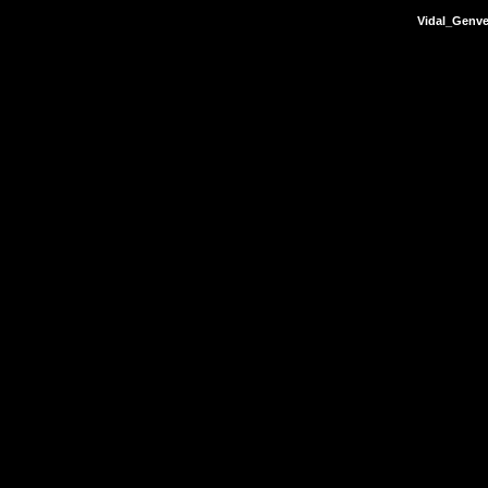
Vidal_Genv