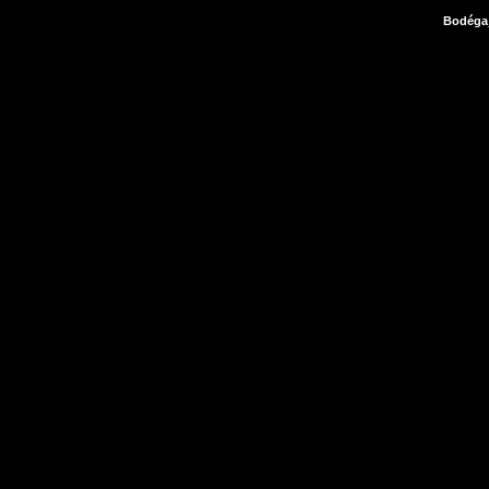
Bodéga