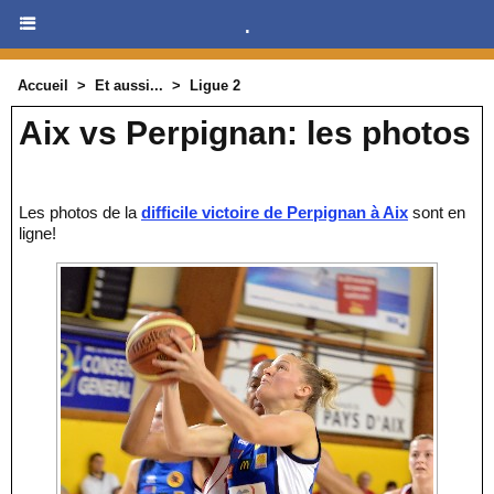
.
Accueil
>
Et aussi...
>
Ligue 2
Aix vs Perpignan: les photos
Les photos de la
difficile victoire de Perpignan à Aix
sont en
ligne!