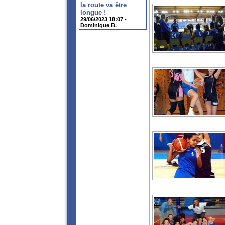
la route va être
longue !
29/06/2023 18:07 -
Dominique B.