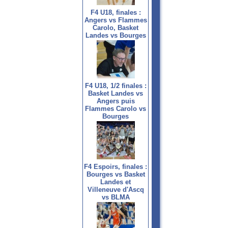
F4 U18, finales :
Angers vs Flammes
Carolo, Basket
Landes vs Bourges
F4 U18, 1/2 finales :
Basket Landes vs
Angers puis
Flammes Carolo vs
Bourges
F4 Espoirs, finales :
Bourges vs Basket
Landes et
Villeneuve d'Ascq
vs BLMA