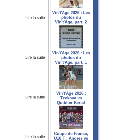
Vin't'Age 2026 : Les
photos du
Lire la suite
Vin't'Age, part. 2
Vin't'Age 2026 : Les
Lire la suite
photos du
Vin't'Age, part. 1
Vin't'Age 2026 :
Lire la suite
Tzekova vs
Quiblier-Bertal
Coupe de France,
Lire la suite
U18 F : Angers vs