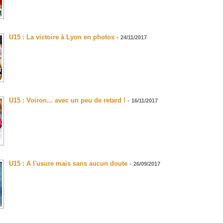
U15 : La victoire à Lyon en photos
-
24/11/2017
U15 : Voiron... avec un peu de retard !
-
16/11/2017
U15 : A l'usure mais sans aucun doute
-
26/09/2017