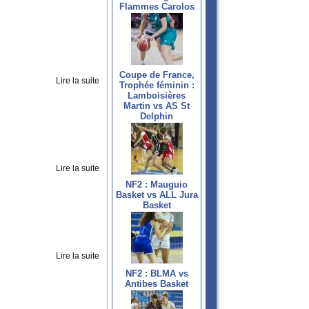
Flammes Carolos
Coupe de France,
Lire la suite
Trophée féminin :
Lamboisières
Martin vs AS St
Delphin
Lire la suite
NF2 : Mauguio
Basket vs ALL Jura
Basket
Lire la suite
NF2 : BLMA vs
Antibes Basket