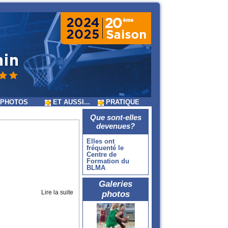
PHOTOS
ET AUSSI...
PRATIQUE
Que sont-elles
devenues?
Elles ont
fréquenté le
Centre de
Formation du
BLMA
Galeries
Lire la suite
photos