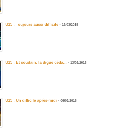
U15 : Toujours aussi difficile
-
16/03/2018
U15 : Et soudain, la digue céda...
-
13/02/2018
U15 : Un difficile après-midi
-
06/02/2018