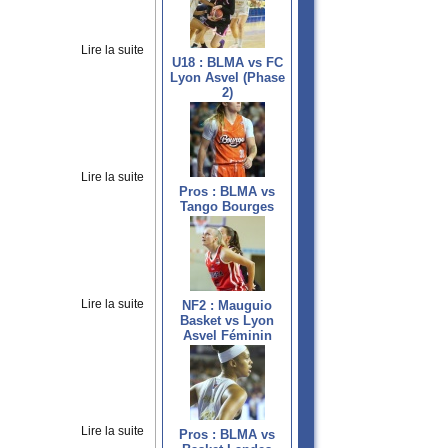
Lire la suite
U18 : BLMA vs FC
Lyon Asvel (Phase
2)
Lire la suite
Pros : BLMA vs
Tango Bourges
Lire la suite
NF2 : Mauguio
Basket vs Lyon
Asvel Féminin
Lire la suite
Pros : BLMA vs