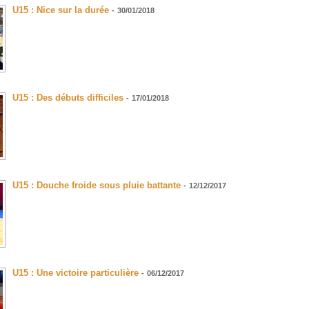
U15 : Nice sur la durée
-
30/01/2018
U15 : Des débuts difficiles
-
17/01/2018
U15 : Douche froide sous pluie battante
-
12/12/2017
U15 : Une victoire particulière
-
06/12/2017