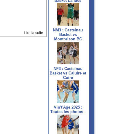
Basket Landes
NM3 : Castelnau
Lire la suite
Basket vs
Montbrison BC
NF3 : Castelnau
Basket vs Caluire et
Cuire
Vin't'Age 2025 :
Toutes les photos !