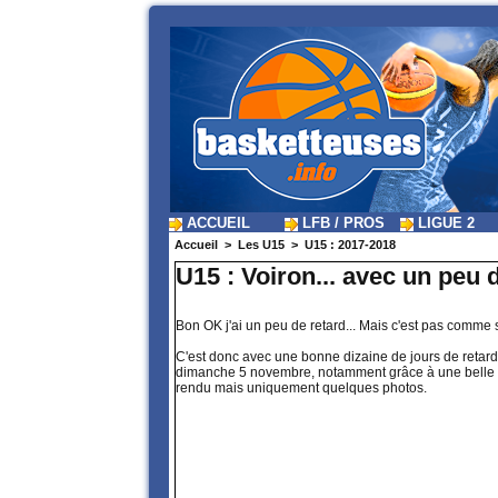
ACCUEIL
LFB / PROS
LIGUE 2
Accueil
>
Les U15
>
U15 : 2017-2018
U15 : Voiron... avec un peu d
Bon OK j'ai un peu de retard... Mais c'est pas comme 
C'est donc avec une bonne dizaine de jours de retard
dimanche 5 novembre, notamment grâce à une belle 2
rendu mais uniquement quelques photos.