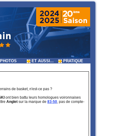
PHOTOS
ET AUSSI...
PRATIQUE
rrains de basket, n'est-ce pas ?
SKI
ont bien battu leurs homologues voironnaises
ttre
Anglet
sur la marque de
83-50
, pas de compte-