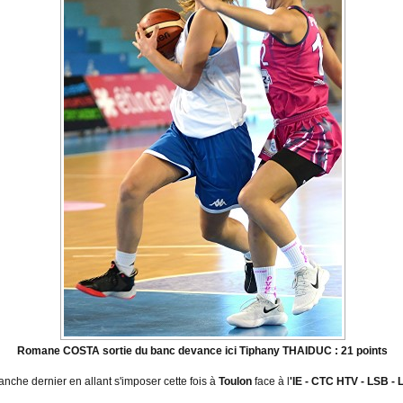
Romane COSTA sortie du banc devance ici Tiphany THAIDUC : 21 points
imanche dernier en allant s'imposer cette fois à
Toulon
face à l
'IE - CTC HTV - LSB -