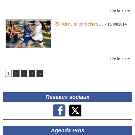
Lire la suite
Si loin, si proches...
-
15/04/2014
Lire la suite
1
2
3
4
5
Réseaux sociaux
Agenda Pros