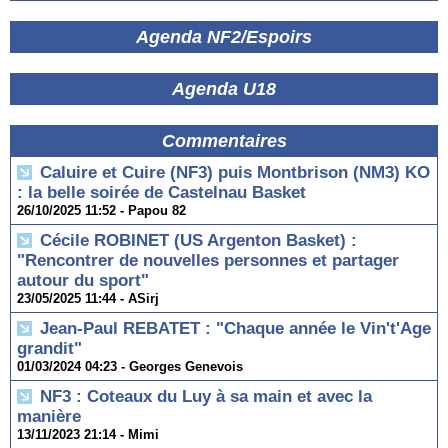
Agenda NF2/Espoirs
Agenda U18
Commentaires
Caluire et Cuire (NF3) puis Montbrison (NM3) KO
: la belle soirée de Castelnau Basket
26/10/2025 11:52 -
Papou 82
Cécile ROBINET (US Argenton Basket) :
"Rencontrer de nouvelles personnes et partager
autour du sport"
23/05/2025 11:44 -
ASirj
Jean-Paul REBATET : "Chaque année le Vin't'Age
grandit"
01/03/2024 04:23 -
Georges Genevois
NF3 : Coteaux du Luy à sa main et avec la
manière
13/11/2023 21:14 -
Mimi