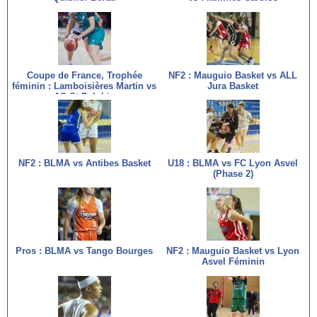
Coupe de France, Trophée
NF2 : Mauguio Basket vs ALL
féminin : Lamboisières Martin vs
Jura Basket
AS St Delphin
NF2 : BLMA vs Antibes Basket
U18 : BLMA vs FC Lyon Asvel
(Phase 2)
Pros : BLMA vs Tango Bourges
NF2 : Mauguio Basket vs Lyon
Asvel Féminin