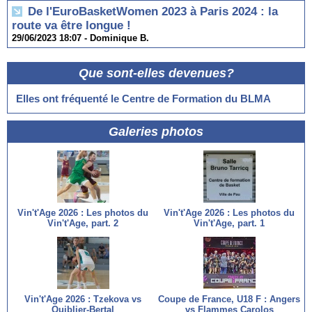
De l'EuroBasketWomen 2023 à Paris 2024 : la
route va être longue !
29/06/2023 18:07 -
Dominique B.
Que sont-elles devenues?
Elles ont fréquenté le Centre de Formation du BLMA
Galeries photos
Vin't'Age 2026 : Les photos du
Vin't'Age 2026 : Les photos du
Vin't'Age, part. 2
Vin't'Age, part. 1
Vin't'Age 2026 : Tzekova vs
Coupe de France, U18 F : Angers
Quiblier-Bertal
vs Flammes Carolos