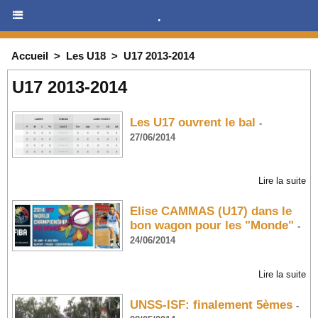
.
Accueil
>
Les U18
>
U17 2013-2014
U17 2013-2014
Les U17 ouvrent le bal
-
27/06/2014
Lire la suite
Elise CAMMAS (U17) dans le
bon wagon pour les "Monde"
-
24/06/2014
Lire la suite
UNSS-ISF: finalement 5èmes
-