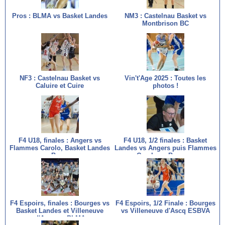
Pros : BLMA vs Basket Landes
NM3 : Castelnau Basket vs
Montbrison BC
NF3 : Castelnau Basket vs
Vin't'Age 2025 : Toutes les
Caluire et Cuire
photos !
F4 U18, finales : Angers vs
F4 U18, 1/2 finales : Basket
Flammes Carolo, Basket Landes
Landes vs Angers puis Flammes
vs Bourges
Carolo vs Bourges
F4 Espoirs, finales : Bourges vs
F4 Espoirs, 1/2 Finale : Bourges
Basket Landes et Villeneuve
vs Villeneuve d'Ascq ESBVA
d'Ascq vs BLMA