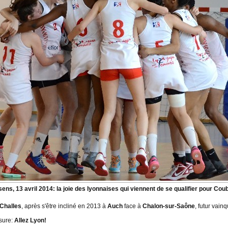
ens, 13 avril 2014: la joie des lyonnaises qui viennent de se qualifier pour Cou
Challes
, après s'être incliné en 2013 à
Auch
face à
Chalon-sur-Saône
, futur vain
sure:
Allez Lyon!