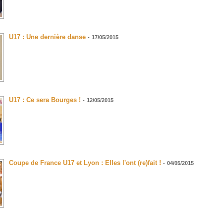
U17 : Une dernière danse
-
17/05/2015
U17 : Ce sera Bourges !
-
12/05/2015
Coupe de France U17 et Lyon : Elles l'ont (re)fait !
-
04/05/2015