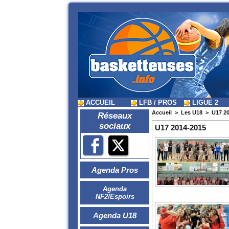
ACCUEIL
LFB / PROS
LIGUE 2
Accueil
>
Les U18
>
U17 2
Réseaux
sociaux
U17 2014-2015
Agenda Pros
Agenda
NF2/Espoirs
Agenda U18