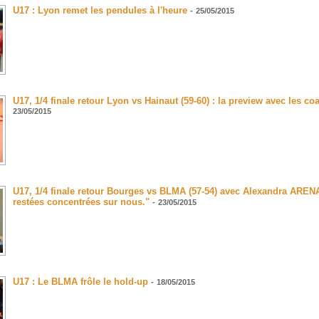
U17 : Lyon remet les pendules à l'heure
-
25/05/2015
U17, 1/4 finale retour Lyon vs Hainaut (59-60) : la preview avec les co
23/05/2015
U17, 1/4 finale retour Bourges vs BLMA (57-54) avec Alexandra ARE
restées concentrées sur nous."
-
23/05/2015
U17 : Le BLMA frôle le hold-up
-
18/05/2015