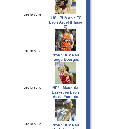
Lire la suite
U18 : BLMA vs FC
Lyon Asvel (Phase
2)
Lire la suite
Pros : BLMA vs
Tango Bourges
Lire la suite
NF2 : Mauguio
Basket vs Lyon
Asvel Féminin
Lire la suite
Pros : BLMA vs