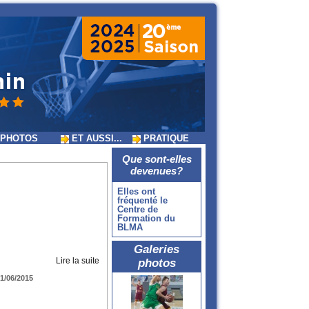
PHOTOS
ET AUSSI...
PRATIQUE
Que sont-elles
devenues?
Elles ont
fréquenté le
Centre de
Formation du
BLMA
Galeries
Lire la suite
photos
1/06/2015