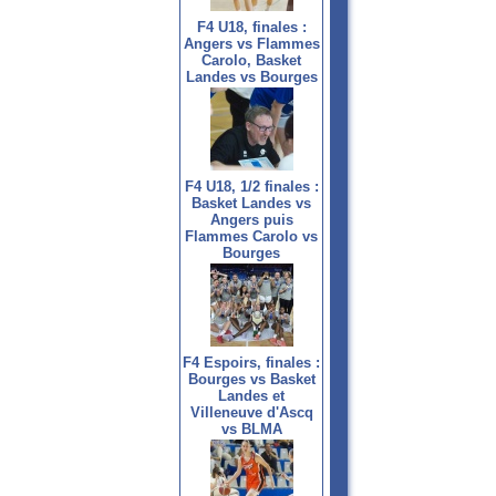
F4 U18, finales :
Angers vs Flammes
Carolo, Basket
Landes vs Bourges
F4 U18, 1/2 finales :
Basket Landes vs
Angers puis
Flammes Carolo vs
Bourges
F4 Espoirs, finales :
Bourges vs Basket
Landes et
Villeneuve d'Ascq
vs BLMA