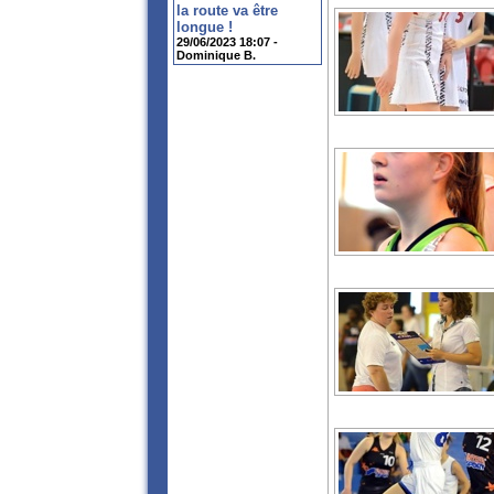
la route va être
longue !
29/06/2023 18:07 -
Dominique B.