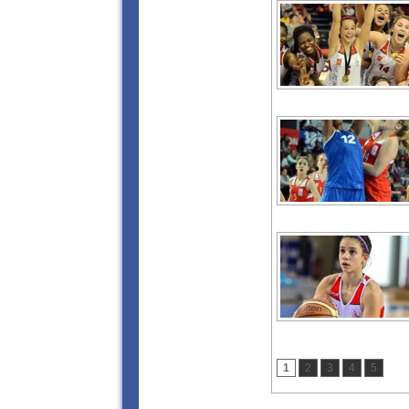
1
2
3
4
5