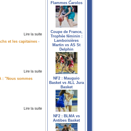
Flammes Carolos
Coupe de France,
Lire la suite
Trophée féminin :
Lamboisières
achs et les capitaines
-
Martin vs AS St
Delphin
Lire la suite
NF2 : Mauguio
NA : "Nous sommes
Basket vs ALL Jura
Basket
Lire la suite
NF2 : BLMA vs
Antibes Basket