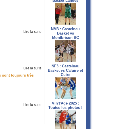
Basket Landes
NM3 : Castelnau
Lire la suite
Basket vs
Montbrison BC
NF3 : Castelnau
Lire la suite
Basket vs Caluire et
Cuire
sont toujours très
Vin't'Age 2025 :
Lire la suite
Toutes les photos !