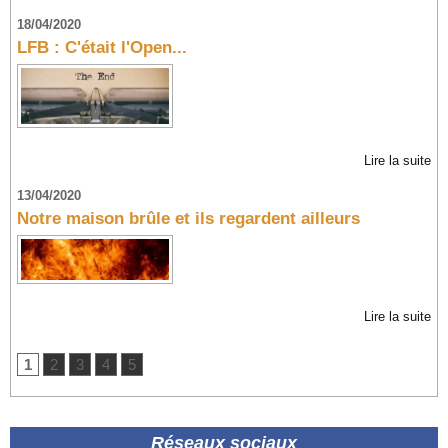
18/04/2020
LFB : C'était l'Open...
Lire la suite
13/04/2020
Notre maison brûle et ils regardent ailleurs
Lire la suite
1
2
3
4
5
Réseaux sociaux