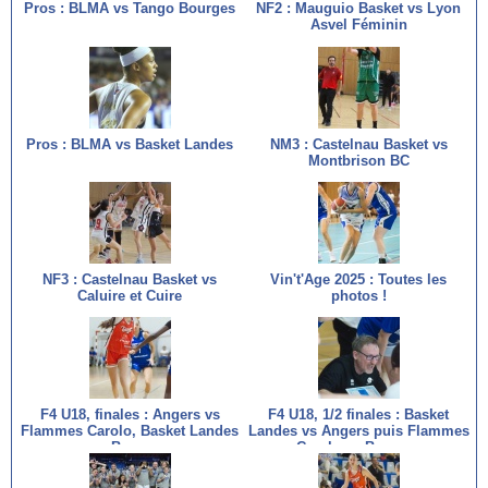
Pros : BLMA vs Tango Bourges
NF2 : Mauguio Basket vs Lyon
Asvel Féminin
Pros : BLMA vs Basket Landes
NM3 : Castelnau Basket vs
Montbrison BC
NF3 : Castelnau Basket vs
Vin't'Age 2025 : Toutes les
Caluire et Cuire
photos !
F4 U18, finales : Angers vs
F4 U18, 1/2 finales : Basket
Flammes Carolo, Basket Landes
Landes vs Angers puis Flammes
vs Bourges
Carolo vs Bourges