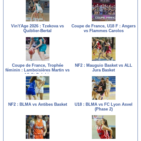
Vin't'Age 2026 : Tzekova vs
Coupe de France, U18 F : Angers
Quiblier-Bertal
vs Flammes Carolos
Coupe de France, Trophée
NF2 : Mauguio Basket vs ALL
féminin : Lamboisières Martin vs
Jura Basket
AS St Delphin
NF2 : BLMA vs Antibes Basket
U18 : BLMA vs FC Lyon Asvel
(Phase 2)