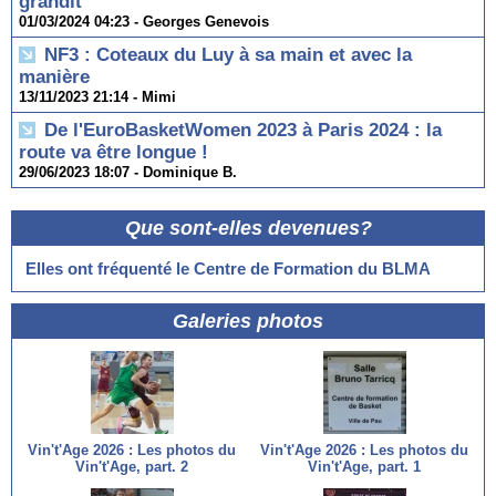
grandit"
01/03/2024 04:23 -
Georges Genevois
NF3 : Coteaux du Luy à sa main et avec la
manière
13/11/2023 21:14 -
Mimi
De l'EuroBasketWomen 2023 à Paris 2024 : la
route va être longue !
29/06/2023 18:07 -
Dominique B.
Que sont-elles devenues?
Elles ont fréquenté le Centre de Formation du BLMA
Galeries photos
Vin't'Age 2026 : Les photos du
Vin't'Age 2026 : Les photos du
Vin't'Age, part. 2
Vin't'Age, part. 1