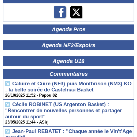
Agenda Pros
Agenda NF2/Espoirs
Agenda U18
Commentaires
Caluire et Cuire (NF3) puis Montbrison (NM3) KO
: la belle soirée de Castelnau Basket
26/10/2025 11:52 -
Papou 82
Cécile ROBINET (US Argenton Basket) :
"Rencontrer de nouvelles personnes et partager
autour du sport"
23/05/2025 11:44 -
ASirj
Jean-Paul REBATET : "Chaque année le Vin't'Age