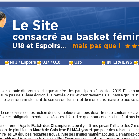
NF2 / Espoirs
U17 / U18
U15
INTERVIEWS
t sans doute dit - comme chaque année - les participants à l'édition 2019. Et bien n
y aura pas de 16ème édition à la rentrée 2020 et c'est désormais au passé qu'il fau
sque c'est tout simplement de son essoufflement et de mort quasi-naturelle que ce r
e processus de destruction depuis quelques années déjà : trop de contraintes av
sence obligatoire pendant les 3 jours. Il faut dire que pour certains il ne faut pas 
r en rond. Déjà le
Match des Champions
créé il y a 6 ans privait l'affiche des 2
stion de planifier un
Match de Gala
type
BLMA-Lyon
et que pour des raisons de log
s entre les 10 équipes restantes trouvait vite ses limites mathématiques. Demandez-
es éditions ! Et je ne parle pas des
Pré-Open
qui venaient ces dernières années broui