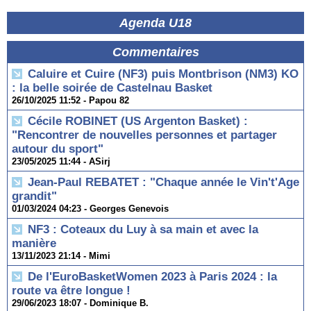
Agenda U18
Commentaires
Caluire et Cuire (NF3) puis Montbrison (NM3) KO
: la belle soirée de Castelnau Basket
26/10/2025 11:52 -
Papou 82
Cécile ROBINET (US Argenton Basket) :
"Rencontrer de nouvelles personnes et partager
autour du sport"
23/05/2025 11:44 -
ASirj
Jean-Paul REBATET : "Chaque année le Vin't'Age
grandit"
01/03/2024 04:23 -
Georges Genevois
NF3 : Coteaux du Luy à sa main et avec la
manière
13/11/2023 21:14 -
Mimi
De l'EuroBasketWomen 2023 à Paris 2024 : la
route va être longue !
29/06/2023 18:07 -
Dominique B.