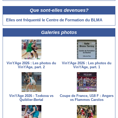
Que sont-elles devenues?
Elles ont fréquenté le Centre de Formation du BLMA
Galeries photos
Vin't'Age 2026 : Les photos du
Vin't'Age 2026 : Les photos du
Vin't'Age, part. 2
Vin't'Age, part. 1
Vin't'Age 2026 : Tzekova vs
Coupe de France, U18 F : Angers
Quiblier-Bertal
vs Flammes Carolos