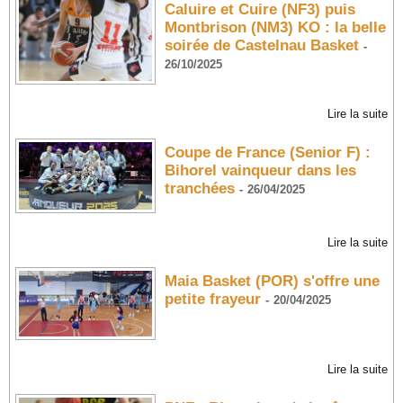
Caluire et Cuire (NF3) puis
Montbrison (NM3) KO : la belle
soirée de Castelnau Basket
-
26/10/2025
Lire la suite
Coupe de France (Senior F) :
Bihorel vainqueur dans les
tranchées
-
26/04/2025
Lire la suite
Maia Basket (POR) s'offre une
petite frayeur
-
20/04/2025
Lire la suite