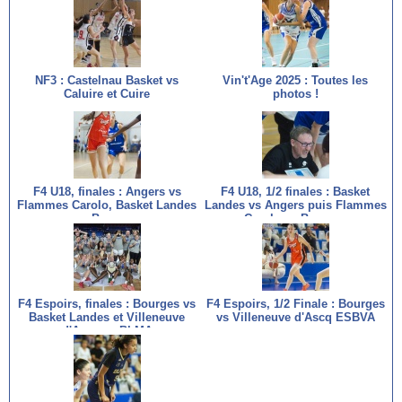
NF3 : Castelnau Basket vs
Vin't'Age 2025 : Toutes les
Caluire et Cuire
photos !
F4 U18, finales : Angers vs
F4 U18, 1/2 finales : Basket
Flammes Carolo, Basket Landes
Landes vs Angers puis Flammes
vs Bourges
Carolo vs Bourges
F4 Espoirs, finales : Bourges vs
F4 Espoirs, 1/2 Finale : Bourges
Basket Landes et Villeneuve
vs Villeneuve d'Ascq ESBVA
d'Ascq vs BLMA