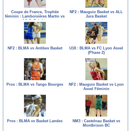
Coupe de France, Trophée
NF2 : Mauguio Basket vs ALL
féminin : Lamboisières Martin vs
Jura Basket
AS St Delphin
NF2 : BLMA vs Antibes Basket
U18 : BLMA vs FC Lyon Asvel
(Phase 2)
Pros : BLMA vs Tango Bourges
NF2 : Mauguio Basket vs Lyon
Asvel Féminin
Pros : BLMA vs Basket Landes
NM3 : Castelnau Basket vs
Montbrison BC