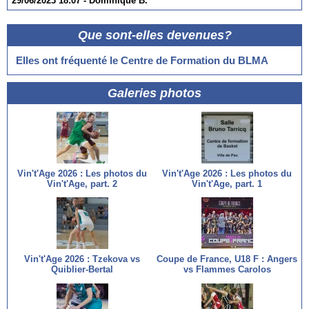
29/06/2023 18:07 -
Dominique B.
Que sont-elles devenues?
Elles ont fréquenté le Centre de Formation du BLMA
Galeries photos
Vin't'Age 2026 : Les photos du
Vin't'Age 2026 : Les photos du
Vin't'Age, part. 2
Vin't'Age, part. 1
Vin't'Age 2026 : Tzekova vs
Coupe de France, U18 F : Angers
Quiblier-Bertal
vs Flammes Carolos