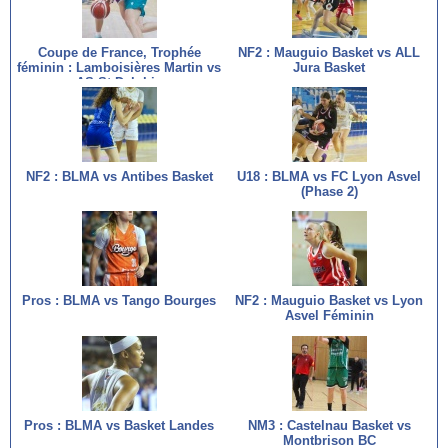
Coupe de France, Trophée
NF2 : Mauguio Basket vs ALL
féminin : Lamboisières Martin vs
Jura Basket
AS St Delphin
NF2 : BLMA vs Antibes Basket
U18 : BLMA vs FC Lyon Asvel
(Phase 2)
Pros : BLMA vs Tango Bourges
NF2 : Mauguio Basket vs Lyon
Asvel Féminin
Pros : BLMA vs Basket Landes
NM3 : Castelnau Basket vs
Montbrison BC