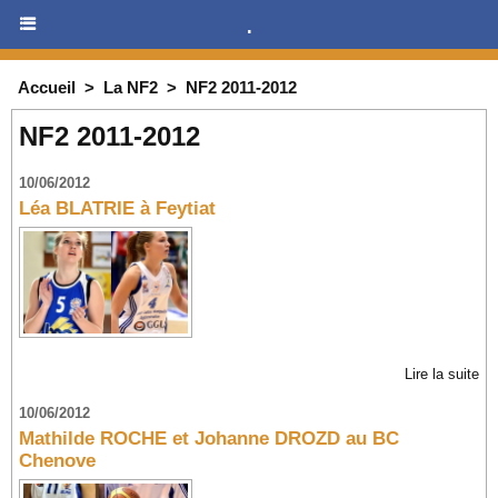
.
Accueil
>
La NF2
>
NF2 2011-2012
NF2 2011-2012
10/06/2012
Léa BLATRIE à Feytiat
Lire la suite
10/06/2012
Mathilde ROCHE et Johanne DROZD au BC
Chenove