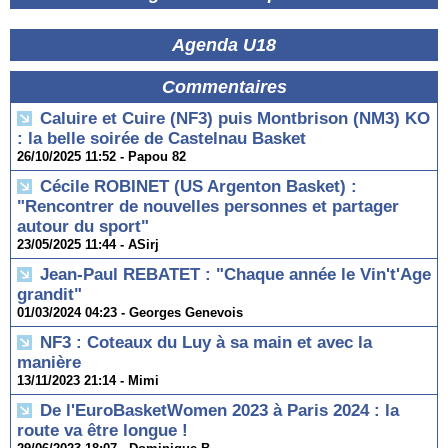
Agenda U18
Commentaires
Caluire et Cuire (NF3) puis Montbrison (NM3) KO
: la belle soirée de Castelnau Basket
26/10/2025 11:52 -
Papou 82
Cécile ROBINET (US Argenton Basket) :
"Rencontrer de nouvelles personnes et partager
autour du sport"
23/05/2025 11:44 -
ASirj
Jean-Paul REBATET : "Chaque année le Vin't'Age
grandit"
01/03/2024 04:23 -
Georges Genevois
NF3 : Coteaux du Luy à sa main et avec la
manière
13/11/2023 21:14 -
Mimi
De l'EuroBasketWomen 2023 à Paris 2024 : la
route va être longue !