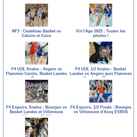
NF3 : Castelnau Basket vs
Vin't'Age 2025 : Toutes les
Caluire et Cuire
photos !
F4 U18, finales : Angers vs
F4 U18, 1/2 finales : Basket
Flammes Carolo, Basket Landes
Landes vs Angers puis Flammes
vs Bourges
Carolo vs Bourges
F4 Espoirs, finales : Bourges vs
F4 Espoirs, 1/2 Finale : Bourges
Basket Landes et Villeneuve
vs Villeneuve d'Ascq ESBVA
d'Ascq vs BLMA