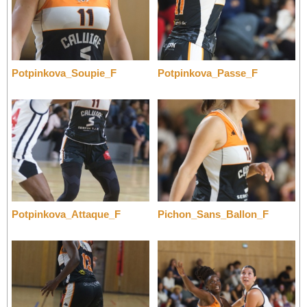
Potpinkova_Soupie_F
Potpinkova_Passe_F
Potpinkova_Attaque_F
Pichon_Sans_Ballon_F