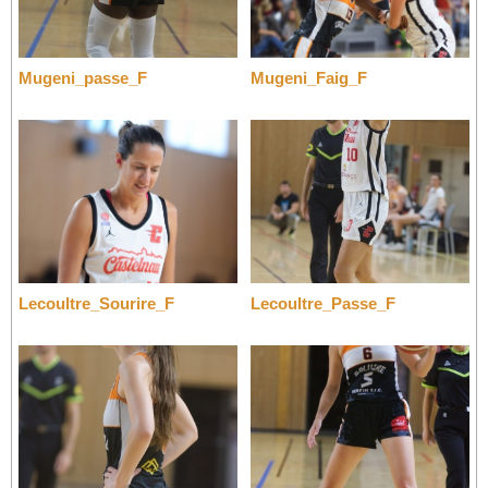
Mugeni_passe_F
Mugeni_Faig_F
Lecoultre_Sourire_F
Lecoultre_Passe_F