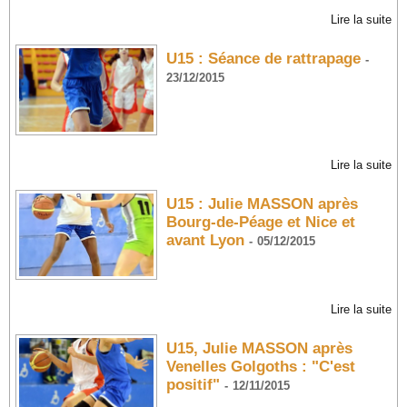
Lire la suite
U15 : Séance de rattrapage
-
23/12/2015
Lire la suite
U15 : Julie MASSON après
Bourg-de-Péage et Nice et
avant Lyon
-
05/12/2015
Lire la suite
U15, Julie MASSON après
Venelles Golgoths : "C'est
positif"
-
12/11/2015