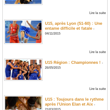
Lire la suite
U15, après Lyon (51-60) : Une
entame difficile et fatale
-
04/11/2015
Lire la suite
U15 Région : Championnes !
-
26/05/2015
Lire la suite
U15 : Toujours dans le rythme
après l'Union Elan et Aix
-
21/03/2015