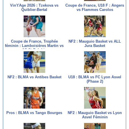
Vin't'Age 2026 : Tzekova vs
Coupe de France, U18 F : Angers
Quiblier-Bertal
vs Flammes Carolos
Coupe de France, Trophée
NF2 : Mauguio Basket vs ALL
féminin : Lamboisières Martin vs
Jura Basket
AS St Delphin
NF2 : BLMA vs Antibes Basket
U18 : BLMA vs FC Lyon Asvel
(Phase 2)
Pros : BLMA vs Tango Bourges
NF2 : Mauguio Basket vs Lyon
Asvel Féminin