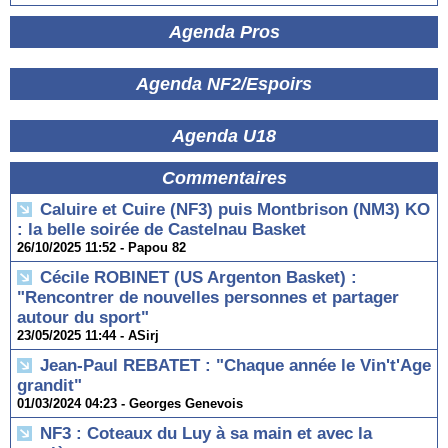
Agenda Pros
Agenda NF2/Espoirs
Agenda U18
Commentaires
Caluire et Cuire (NF3) puis Montbrison (NM3) KO
: la belle soirée de Castelnau Basket
26/10/2025 11:52 -
Papou 82
Cécile ROBINET (US Argenton Basket) :
"Rencontrer de nouvelles personnes et partager
autour du sport"
23/05/2025 11:44 -
ASirj
Jean-Paul REBATET : "Chaque année le Vin't'Age
grandit"
01/03/2024 04:23 -
Georges Genevois
NF3 : Coteaux du Luy à sa main et avec la