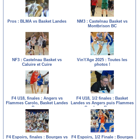
Pros : BLMA vs Basket Landes
NM3 : Castelnau Basket vs
Montbrison BC
NF3 : Castelnau Basket vs
Vin't'Age 2025 : Toutes les
Caluire et Cuire
photos !
F4 U18, finales : Angers vs
F4 U18, 1/2 finales : Basket
Flammes Carolo, Basket Landes
Landes vs Angers puis Flammes
vs Bourges
Carolo vs Bourges
F4 Espoirs, finales : Bourges vs
F4 Espoirs, 1/2 Finale : Bourges