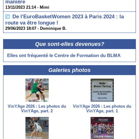
manière
13/11/2023 21:14 -
Mimi
De l'EuroBasketWomen 2023 à Paris 2024 : la
route va être longue !
29/06/2023 18:07 -
Dominique B.
Que sont-elles devenues?
Elles ont fréquenté le Centre de Formation du BLMA
Galeries photos
Vin't'Age 2026 : Les photos du
Vin't'Age 2026 : Les photos du
Vin't'Age, part. 2
Vin't'Age, part. 1