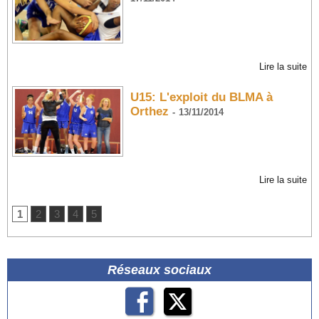
Lire la suite
U15: L'exploit du BLMA à
Orthez
-
13/11/2014
Lire la suite
1
2
3
4
5
Réseaux sociaux