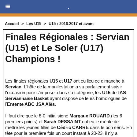
.
Accueil
>
Les U15
>
U15 : 2016-2017 et avant
Finales Régionales : Servian
(U15) et Le Soler (U17)
Champions !
Les finales régionales
U15
et
U17
ont eu lieu ce dimanche à
Servian
. L'hôte de la manifestation a su parfaitement saisir
l'occasion pour s'imposer dans sa catégorie, les
U15
de l'
AS
Serviannaise Basket
ayant disposé de leurs homologues de
l'
Entente ABC JSA Alès
.
Il faut dire que le 8-0 initial signé
Margaux ROUARD
(les 6
premiers points) et
Sarah DESSAINT
ont eu le mérite de
mettre les jeunes filles de
Cédric CARRE
dans le bon sens. En
tête pour la première fois un court instant à 20-23, il n'y a