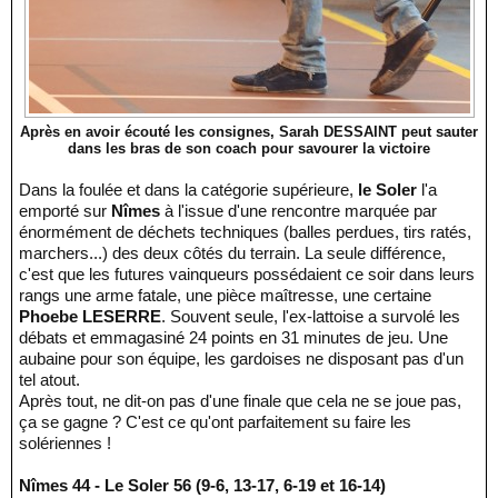
Après en avoir écouté les consignes, Sarah DESSAINT peut sauter
dans les bras de son coach pour savourer la victoire
Dans la foulée et dans la catégorie supérieure,
le Soler
l'a
emporté sur
Nîmes
à l'issue d'une rencontre marquée par
énormément de déchets techniques (balles perdues, tirs ratés,
marchers...) des deux côtés du terrain. La seule différence,
c'est que les futures vainqueurs possédaient ce soir dans leurs
rangs une arme fatale, une pièce maîtresse, une certaine
Phoebe LESERRE
. Souvent seule, l'ex-lattoise a survolé les
débats et emmagasiné 24 points en 31 minutes de jeu. Une
aubaine pour son équipe, les gardoises ne disposant pas d'un
tel atout.
Après tout, ne dit-on pas d'une finale que cela ne se joue pas,
ça se gagne ? C'est ce qu'ont parfaitement su faire les
solériennes !
Nîmes 44 - Le Soler 56 (9-6, 13-17, 6-19 et 16-14)