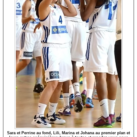
Sara et Perrine au fond, Lili, Marina et Johana au premier plan et