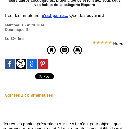
leurs autres coéquipières: bravo à toutes et rencdez-vous sous
vos habits de la catégorie Espoirs
Pour les amateurs,
c'est par ici...
Que de souvenirs!
Mercredi 16 Avril 2014
Dominique B.
Lu 804 fois
Notez
Voir les
2
commentaires
Toutes les photos présentées sur ce site n'ont pour objectif que
de proposer aux joueuses et à leurs parents la possibilité de voir