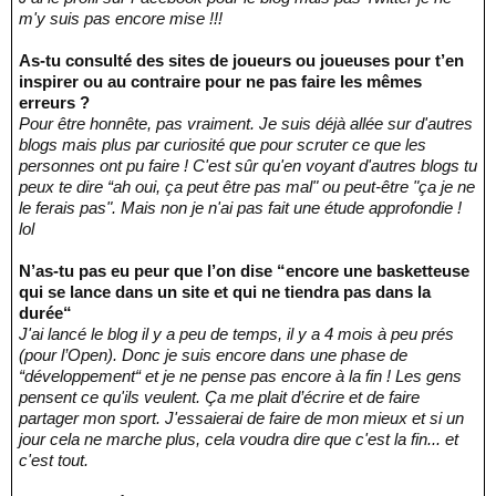
m'y suis pas encore mise !!!
As-tu consulté des sites de joueurs ou joueuses pour t’en
inspirer ou au contraire pour ne pas faire les mêmes
erreurs ?
Pour être honnête, pas vraiment. Je suis déjà allée sur d'autres
blogs mais plus par curiosité que pour scruter ce que les
personnes ont pu faire ! C'est sûr qu'en voyant d'autres blogs tu
peux te dire “ah oui, ça peut être pas mal" ou peut-être "ça je ne
le ferais pas". Mais non je n'ai pas fait une étude approfondie !
lol
N’as-tu pas eu peur que l’on dise “encore une basketteuse
qui se lance dans un site et qui ne tiendra pas dans la
durée“
J'ai lancé le blog il y a peu de temps, il y a 4 mois à peu prés
(pour l’Open). Donc je suis encore dans une phase de
“développement“ et je ne pense pas encore à la fin ! Les gens
pensent ce qu'ils veulent. Ça me plait d’écrire et de faire
partager mon sport. J'essaierai de faire de mon mieux et si un
jour cela ne marche plus, cela voudra dire que c'est la fin... et
c'est tout.