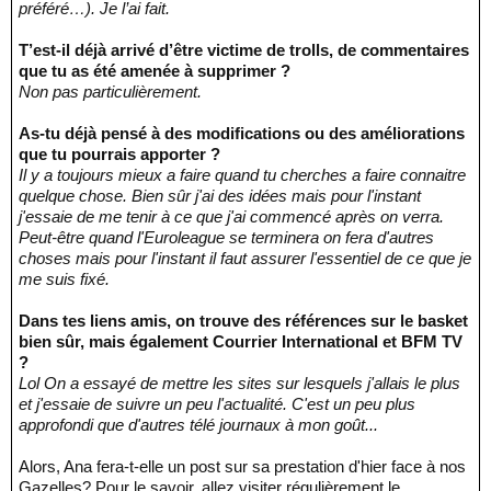
préféré…). Je l’ai fait.
T’est-il déjà arrivé d’être victime de trolls, de commentaires
que tu as été amenée à supprimer ?
Non pas particulièrement.
As-tu déjà pensé à des modifications ou des améliorations
que tu pourrais apporter ?
Il y a toujours mieux a faire quand tu cherches a faire connaitre
quelque chose. Bien sûr j'ai des idées mais pour l'instant
j'essaie de me tenir à ce que j'ai commencé après on verra.
Peut-être quand l'Euroleague se terminera on fera d'autres
choses mais pour l'instant il faut assurer l'essentiel de ce que je
me suis fixé.
Dans tes liens amis, on trouve des références sur le basket
bien sûr, mais également Courrier International et BFM TV
?
Lol On a essayé de mettre les sites sur lesquels j'allais le plus
et j'essaie de suivre un peu l'actualité. C'est un peu plus
approfondi que d'autres télé journaux à mon goût...
Alors, Ana fera-t-elle un post sur sa prestation d'hier face à nos
Gazelles? Pour le savoir, allez visiter régulièrement le