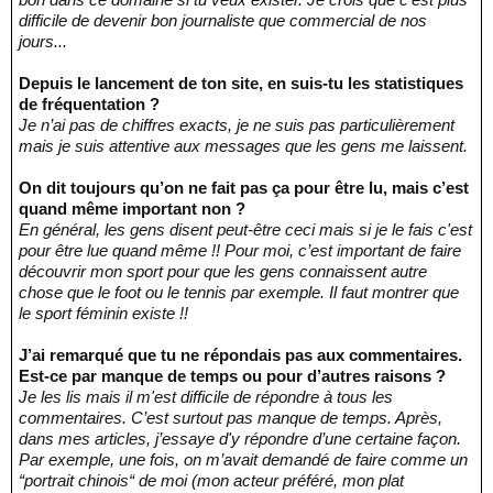
difficile de devenir bon journaliste que commercial de nos
jours...
Depuis le lancement de ton site, en suis-tu les statistiques
de fréquentation ?
Je n’ai pas de chiffres exacts, je ne suis pas particulièrement
mais je suis attentive aux messages que les gens me laissent.
On dit toujours qu’on ne fait pas ça pour être lu, mais c’est
quand même important non ?
En général, les gens disent peut-être ceci mais si je le fais c'est
pour être lue quand même !! Pour moi, c’est important de faire
découvrir mon sport pour que les gens connaissent autre
chose que le foot ou le tennis par exemple. Il faut montrer que
le sport féminin existe !!
J’ai remarqué que tu ne répondais pas aux commentaires.
Est-ce par manque de temps ou pour d’autres raisons ?
Je les lis mais il m'est difficile de répondre à tous les
commentaires. C’est surtout pas manque de temps. Après,
dans mes articles, j’essaye d'y répondre d’une certaine façon.
Par exemple, une fois, on m’avait demandé de faire comme un
“portrait chinois“ de moi (mon acteur préféré, mon plat