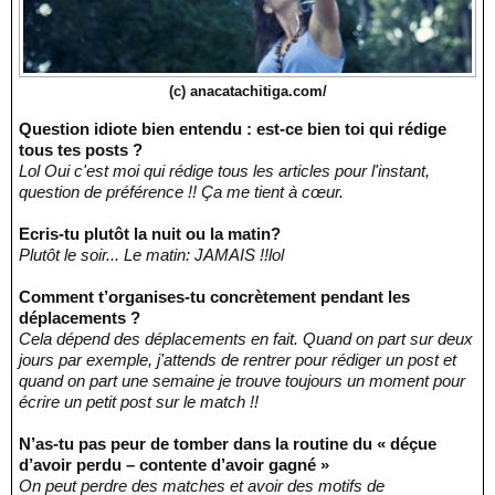
(c) anacatachitiga.com/
Question idiote bien entendu : est-ce bien toi qui rédige
tous tes posts ?
Lol Oui c'est moi qui rédige tous les articles pour l'instant,
question de préférence !! Ça me tient à cœur.
Ecris-tu plutôt la nuit ou la matin?
Plutôt le soir... Le matin: JAMAIS !!lol
Comment t’organises-tu concrètement pendant les
déplacements ?
Cela dépend des déplacements en fait. Quand on part sur deux
jours par exemple, j'attends de rentrer pour rédiger un post et
quand on part une semaine je trouve toujours un moment pour
écrire un petit post sur le match !!
N’as-tu pas peur de tomber dans la routine du « déçue
d’avoir perdu – contente d’avoir gagné »
On peut perdre des matches et avoir des motifs de