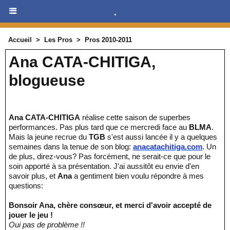
.
Accueil
>
Les Pros
>
Pros 2010-2011
Ana CATA-CHITIGA,
blogueuse
Ana CATA-CHITIGA
réalise cette saison de superbes
performances. Pas plus tard que ce mercredi face au
BLMA
.
Mais la jeune recrue du
TGB
s'est aussi lancée il y a quelques
semaines dans la tenue de son blog:
anacatachitiga.com
. Un
de plus, direz-vous? Pas forcément, ne serait-ce que pour le
soin apporté à sa présentation. J'ai aussitôt eu envie d'en
savoir plus, et
Ana
a gentiment bien voulu répondre à mes
questions:
Bonsoir Ana, chère consœur, et merci d'avoir accepté de
jouer le jeu !
Oui pas de problème !!