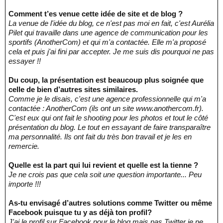
Comment t’es venue cette idée de site et de blog ?
La venue de l'idée du blog, ce n'est pas moi en fait, c'est Aurélia
Pilet qui travaille dans une agence de communication pour les
sportifs (AnotherCom) et qui m'a contactée. Elle m'a proposé
cela et puis j'ai fini par accepter. Je me suis dis pourquoi ne pas
essayer !!
Du coup, la présentation est beaucoup plus soignée que
celle de bien d’autres sites similaires.
Comme je le disais, c'est une agence professionnelle qui m'a
contactée : AnotherCom (ils ont un site www.anothercom.fr).
C'est eux qui ont fait le shooting pour les photos et tout le côté
présentation du blog. Le tout en essayant de faire transparaître
ma personnalité. Ils ont fait du très bon travail et je les en
remercie.
Quelle est la part qui lui revient et quelle est la tienne ?
Je ne crois pas que cela soit une question importante... Peu
importe !!!
As-tu envisagé d’autres solutions comme Twitter ou même
Facebook puisque tu y as déjà ton profil?
J'ai le profil sur Facebook pour le blog mais pas Twitter je ne