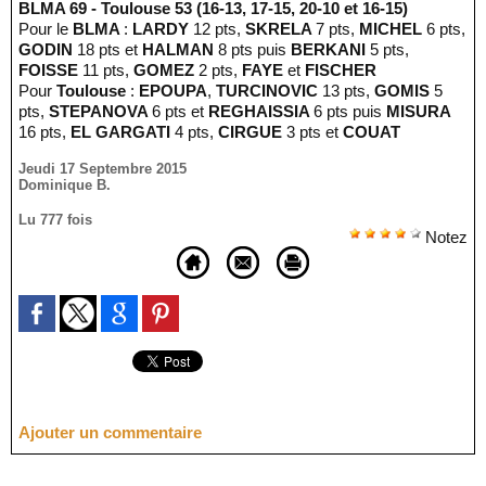
BLMA 69 - Toulouse 53 (16-13, 17-15, 20-10 et 16-15)
Pour le
BLMA
:
LARDY
12 pts,
SKRELA
7 pts,
MICHEL
6 pts,
GODIN
18 pts et
HALMAN
8 pts puis
BERKANI
5 pts,
FOISSE
11 pts,
GOMEZ
2 pts,
FAYE
et
FISCHER
Pour
Toulouse
:
EPOUPA
,
TURCINOVIC
13 pts,
GOMIS
5
pts,
STEPANOVA
6 pts et
REGHAISSIA
6 pts puis
MISURA
16 pts,
EL GARGATI
4 pts,
CIRGUE
3 pts et
COUAT
Jeudi 17 Septembre 2015
Dominique B.
Lu 777 fois
Notez
Ajouter un commentaire