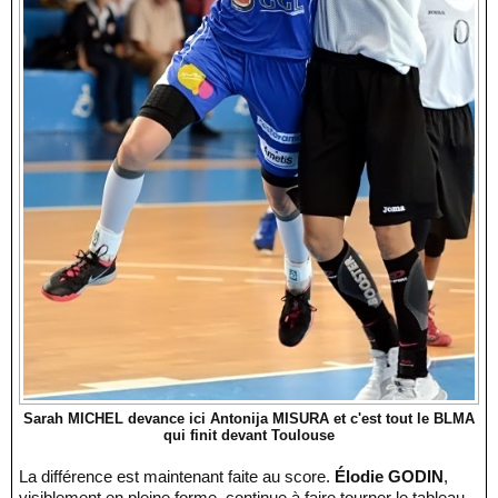
Sarah MICHEL devance ici Antonija MISURA et c'est tout le BLMA
qui finit devant Toulouse
La différence est maintenant faite au score.
Élodie GODIN
,
visiblement en pleine forme, continue à faire tourner le tableau