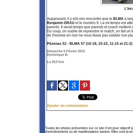
L'inc
Auparavant, il y eût une rencontre que le
BLMA
a la
Benjamin GRAU
et le numéro 9. La mi-temps est att
parents. Il serait temps que parents et coach mettent 
Du coup, on oublie de reprendre le match; on fait un t
de l'homme en noir ne nous fasse pas oublier non plu
Pézenas 52 - BLMA 57 (10-18, 10-22, 11-15 et 21-2)
Dimanche 5 Février 2012
Dominique B.
Lu 813 fois
Ajouter un commentaire
Toutes les photos présentées sur ce site n'ont pour objectif 
d'entraînements ou de manifestations basket. Elles sont la p