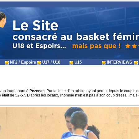
NF2 / Espoirs
U17 / U18
U15
INTERVIEWS
s un traquenard à
Pézenas
. Par la faute d'un arbitre ayant perdu depuis le coup d'e
était de 52-57. D'après les locaux, l'homme n'en est pas à son coup d'essai, mais on