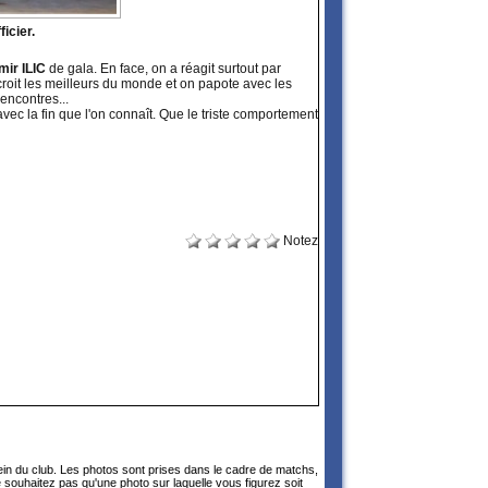
icier.
mir ILIC
de gala. En face, on a réagit surtout par
roit les meilleurs du monde et on papote avec les
encontres...
vec la fin que l'on connaît. Que le triste comportement
Notez
sein du club. Les photos sont prises dans le cadre de matchs,
 souhaitez pas qu'une photo sur laquelle vous figurez soit