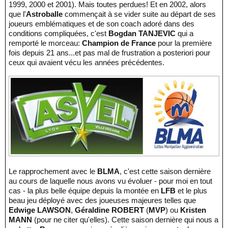
1999, 2000 et 2001). Mais toutes perdues! Et en 2002, alors
que l'
Astroballe
commençait à se vider suite au départ de ses
joueurs emblématiques et de son coach adoré dans des
conditions compliquées, c'est
Bogdan TANJEVIC
qui a
remporté le morceau:
Champion de France
pour la première
fois depuis 21 ans...et pas mal de frustration a posteriori pour
ceux qui avaient vécu les années précédentes.
Le rapprochement avec le
BLMA
, c'est cette saison dernière
au cours de laquelle nous avons vu évoluer - pour moi en tout
cas - la plus belle équipe depuis la montée en
LFB
et le plus
beau jeu déployé avec des joueuses majeures telles que
Edwige LAWSON
,
Géraldine ROBERT
(
MVP
) ou
Kristen
MANN
(pour ne citer qu'elles). Cette saison dernière qui nous a