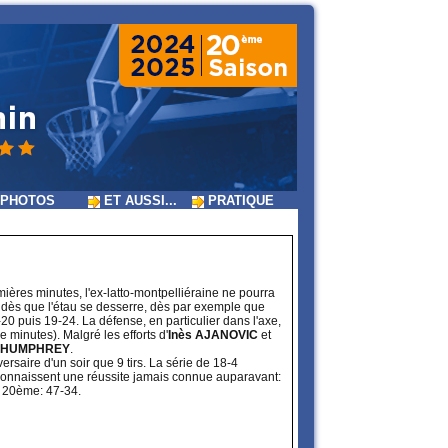
PHOTOS
ET AUSSI...
PRATIQUE
mières minutes, l'ex-latto-montpelliéraine ne pourra
n, dès que l'étau se desserre, dès par exemple que
-20 puis 19-24. La défense, en particulier dans l'axe,
 minutes). Malgré les efforts d'
Inès AJANOVIC
et
HUMPHREY
.
rsaire d'un soir que 9 tirs. La série de 18-4
onnaissent une réussite jamais connue auparavant:
a 20ème: 47-34.