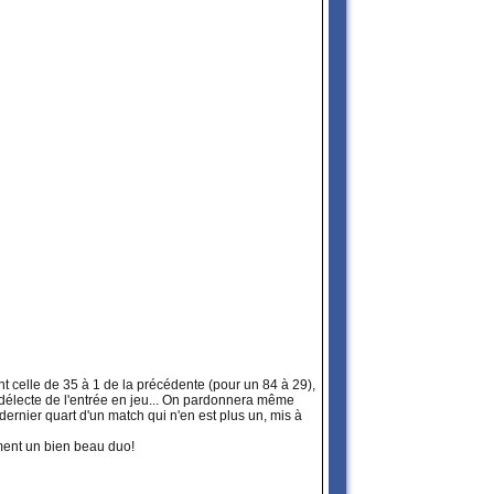
nt celle de 35 à 1 de la précédente (pour un 84 à 29),
délecte de l'entrée en jeu... On pardonnera même
dernier quart d'un match qui n'en est plus un, mis à
ment un bien beau duo!