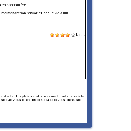
 en bandoulière...
maintenant son "envol" et longue vie à lui!
Notez
sein du club. Les photos sont prises dans le cadre de matchs,
 souhaitez pas qu'une photo sur laquelle vous figurez soit