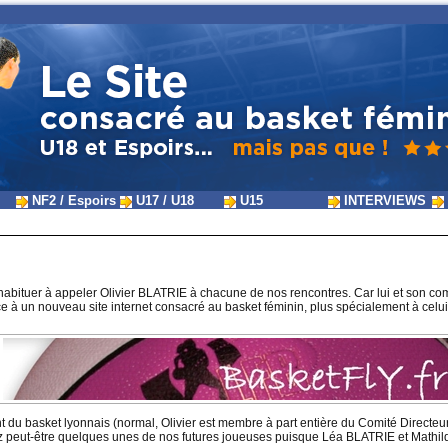
NF2 / Espoirs
U17 / U18
U15
INTERVIEWS
'habituer à appeler Olivier BLATRIE à chacune de nos rencontres. Car lui et son 
ce à un nouveau site internet consacré au basket féminin, plus spécialement à ce
du basket lyonnais (normal, Olivier est membre à part entière du Comité Directeur de
irez peut-être quelques unes de nos futures joueuses puisque Léa BLATRIE et Mathi