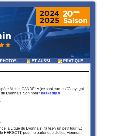
PHOTOS
ET AUSSI...
PRATIQUE
compère Michel CANDELA (ce sont eux les "Copyright
lui du Lyonnais. Son nom?
basketfly.fr
...
 la Ligue du Lyonnais), faîtes-y un petit tour! Et
lde HERGOTT, pour ne parler que d'elles, viennent