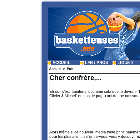
ACCUEIL
LFB / PROS
LIGUE 2
Accueil
>
Pub!
Cher confrère,...
Eh oui, c'est maintenant comme cela que je devrai m
Olivier & Michel" en bas de page) ont donné naissan
Alors même si ce nouveau media traite principalement 
pour les plus attentifs d'entre-vous, vous y découvr