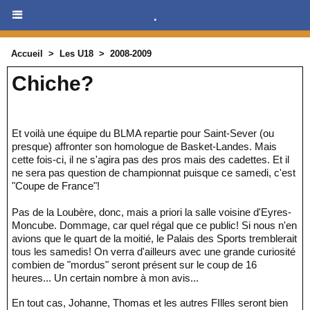
.
Accueil
>
Les U18
>
2008-2009
Chiche?
Et voilà une équipe du BLMA repartie pour Saint-Sever (ou
presque) affronter son homologue de Basket-Landes. Mais
cette fois-ci, il ne s'agira pas des pros mais des cadettes. Et il
ne sera pas question de championnat puisque ce samedi, c'est
"Coupe de France"!
Pas de la Loubère, donc, mais a priori la salle voisine d'Eyres-
Moncube. Dommage, car quel régal que ce public! Si nous n'en
avions que le quart de la moitié, le Palais des Sports tremblerait
tous les samedis! On verra d'ailleurs avec une grande curiosité
combien de "mordus" seront présent sur le coup de 16
heures... Un certain nombre à mon avis...
En tout cas, Johanne, Thomas et les autres FIlles seront bien