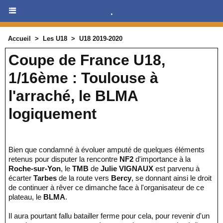
.
Accueil
>
Les U18
>
U18 2019-2020
Coupe de France U18,
1/16ème : Toulouse à
l'arraché, le BLMA
logiquement
Bien que condamné à évoluer amputé de quelques éléments
retenus pour disputer la rencontre
NF2
d'importance à la
Roche-sur-Yon
, le
TMB
de
Julie VIGNAUX
est parvenu à
écarter
Tarbes
de la route vers
Bercy
, se donnant ainsi le droit
de continuer à rêver ce dimanche face à l'organisateur de ce
plateau, le
BLMA
.
Il aura pourtant fallu batailler ferme pour cela, pour revenir d'un