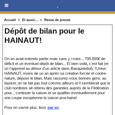
.
Accueil
>
Et aussi...
>
Revue de presse
Dépôt de bilan pour le
HAINAUT!
On en avait entendu parler mais sans y croire... 700.000€ de
déficit et un éventuel dépôt de bilan... Et bien voilà, c'est fait (et
on l'apprend au détour d'un article dans Basquetebol): l'Union
HAINAUT, moins de un an après sa création forcée et contre-
nature, dépose le blian. Mais rassurez-vous bonnes gens: au
basket, on ne fait pas tout comme ailleurs et il semblerait que le
club nordistes ait obtenu des garanties auprès de la Fédération
pour... continuer la saison et se qualifier éventuellement pour
une coupe européenne la saison prochaine!
Pour en savoir plus, lisez
par ici
.