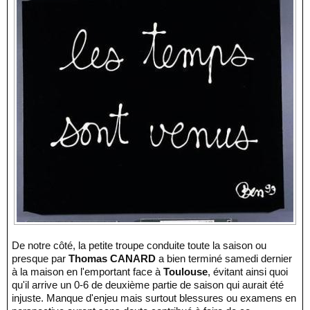
De notre côté, la petite troupe conduite toute la saison ou
presque par
Thomas CANARD
a bien terminé samedi dernier
à la maison en l'emportant face à
Toulouse
, évitant ainsi quoi
qu'il arrive un 0-6 de deuxième partie de saison qui aurait été
injuste. Manque d'enjeu mais surtout blessures ou examens en