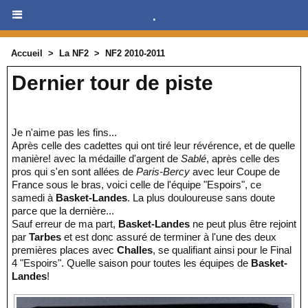
.
Accueil
>
La NF2
>
NF2 2010-2011
Dernier tour de piste
Je n'aime pas les fins...
Après celle des cadettes qui ont tiré leur révérence, et de quelle
manière! avec la médaille d'argent de
Sablé
, après celle des
pros qui s'en sont allées de
Paris-Bercy
avec leur Coupe de
France sous le bras, voici celle de l'équipe "Espoirs", ce
samedi à
Basket-Landes
. La plus douloureuse sans doute
parce que la dernière...
Sauf erreur de ma part,
Basket-Landes
ne peut plus être rejoint
par
Tarbes
et est donc assuré de terminer à l'une des deux
premières places avec
Challes
, se qualifiant ainsi pour le Final
4 "Espoirs". Quelle saison pour toutes les équipes de
Basket-
Landes
!