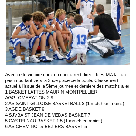
Avec cette victoire chez un concurrent direct, le BLMA fait un
pas important vers la 2nde place de la poule. Classement
actuel à l'issue de la 5ème journée et dernière des matchs aller:
1 BASKET LATTES MAURIN MONTPELLIER
AGGLOMERATION-2 9
2 AS SAINT GILLOISE BASKETBALL 8 (1 match en moins)
3 AGDE BASKET 8
4 SJVBA ST JEAN DE VEDAS BASKET 7
5 CASTELNAU BASKET-1 5 (1 match en moins)
6 AS CHEMINOTS BEZIERS BASKET 5