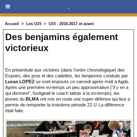
.
Accueil
>
Les U15
>
U15 : 2016-2017 et avant
Des benjamins également
victorieux
En préambule aux victoires (dans l'ordre chronologique) des
Espoirs, des pros et des cadettes, les benjamins conduits par
Lucas LOPEZ
se sont imposés ce samedi après-midi à Agde.
Après une première mi-temps un peu approximative ("
il y en a
qui dorment
", fustigeait le coach lattois à la mi-temps), les
jeunes du
BLMA
ont mis en route une super-défense qui leur a
permis de remporter la troisième période 22-1! La différence
était faite.