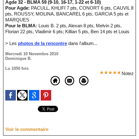
Agde 32 - BLMA 59 (9-10, 16-17, 1-22 et 6-10)
Pour Agde:
PACULL, KHLIFI 7 pts, CONORT 6 pts, CAUVIL 8
pts, ROUSSY, MOLINA, BANCAREL 6 pts, GARCIA 5 pts et
MARQUES
Pour le BLMA:
Louis B. 2 pts, Alexan 8 pts, Melvin 2 pts,
Florian 22 pts, Vladimir 6 pts; Killian 5 pts, Ben 14 pts et Louis
> Les
photos de la rencontre
dans l'album...
Mercredi 10 Novembre 2010
Dominique B.
Lu 1050 fois
Notez
Voir le commentaire