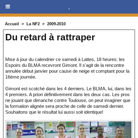
.
Accueil
>
La NF2
>
2009-2010
Du retard à rattraper
Mise à jour du calendrier ce samedi à Lattes, 18 heures: les
Espoirs du BLMA recevront Gimont. Il s'agit de la rencontre
annulée début janvier pour cause de neige et comptant pour la
16ème journée.
Gimont est scotché dans les 4 derniers. Le BLMA, lui, dans les
4 premiers. A priori définitivement dans les deux cas. Les pros
ne jouant que dimanche contre Toulouse, on peut imaginer que
la formation alignée sera proche de celle de samedi dernier.
Souhaitons que le résultat lui aussi soit identique!