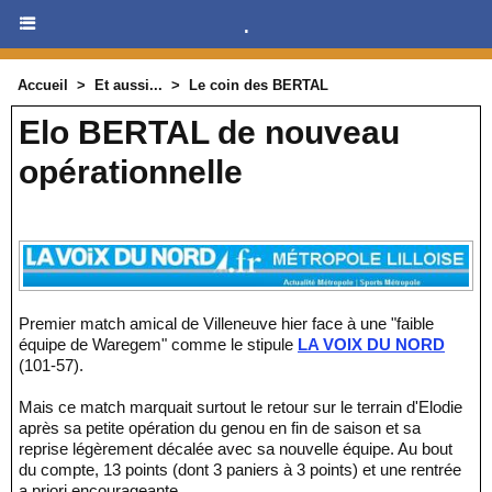
.
Accueil
>
Et aussi...
>
Le coin des BERTAL
Elo BERTAL de nouveau
opérationnelle
Premier match amical de Villeneuve hier face à une "faible
équipe de Waregem" comme le stipule
LA VOIX DU NORD
(101-57).
Mais ce match marquait surtout le retour sur le terrain d'Elodie
après sa petite opération du genou en fin de saison et sa
reprise légèrement décalée avec sa nouvelle équipe. Au bout
du compte, 13 points (dont 3 paniers à 3 points) et une rentrée
a priori encourageante.