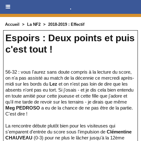
.
Accueil
>
La NF2
>
2018-2019 : Effectif
Espoirs : Deux points et puis
c'est tout !
56-32 : vous l'aurez sans doute compris à la lecture du score,
on n'a pas assisté au match de la décennie ce mercredi après-
midi sur les bords du
Lez
et on n'est pas loin de dire que les
absents n'ont pas eu tort. Si j'osais - et je dis cela bien entendu
en toute amitié pour cette joueuse et cette fille que j'adore et
qu'il me tarde de revoir sur les terrains - je dirais que même
Meg PEDROSO
a eu de la chance de ne pas être de la partie.
C'est dire !
La rencontre débute plutôt bien pour les visiteuses qui
s'emparent d'entrée du score sous l'impulsion de
Clémentine
CHAUVEAU
(0-3) pour ne plus le lâcher jusqu'à la 12ème