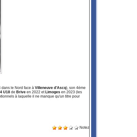
3 dans le Nord face à
Villeneuve d'Ascq
), son 4ème
 4 U18
de
Brive
en 2022 et
Limoges
en 2023 (les
ptionnels à laquelle il ne manque qu'un titre pour
Notez