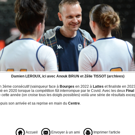
Damien LEROUX, ici avec Anouk BRUN et Zélie TISSOT (archives)
on 3ème consécutif (vainqueur face à
Bourges
en 2022 à
Lattes
et finaliste en 202
fié en 2020 lorsque la compétition fût interrompue par le Covid. Avec les deux
Final
e cette année (on croise tous les doigts possibles) voilà une série de résultats exce
puis son arrivée et sa reprise en main du
Centre
.
Accueil
Envoyer à un ami
Imprimer l'article