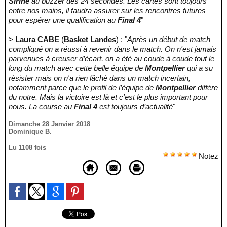
Sirine
au buzzer des 24 secondes. Les cartes sont toujours
entre nos mains, il faudra assurer sur les rencontres futures
pour espérer une qualification au
Final 4
"
>
Laura CABE
(
Basket Landes
) : "
Après un début de match
compliqué on a réussi à revenir dans le match. On n'est jamais
parvenues à creuser d’écart, on a été au coude à coude tout le
long du match avec cette belle équipe de
Montpellier
qui a su
résister mais on n'a rien lâché dans un match incertain,
notamment parce que le profil de l’équipe de
Montpellier
diffère
du notre. Mais la victoire est là et c'est le plus important pour
nous. La course au
Final 4
est toujours d’actualité
"
Dimanche 28 Janvier 2018
Dominique B.
Lu 1108 fois
Notez