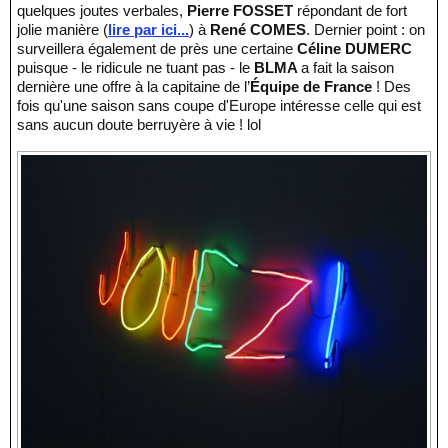
quelques joutes verbales,
Pierre FOSSET
répondant de fort
jolie manière (
lire par ici...
) à
René COMES
. Dernier point : on
surveillera également de près une certaine
Céline DUMERC
puisque - le ridicule ne tuant pas - le
BLMA
a fait la saison
dernière une offre à la capitaine de l’
Équipe de France
! Des
fois qu'une saison sans coupe d'Europe intéresse celle qui est
sans aucun doute berruyère à vie ! lol