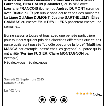
Laurentin
),
Elisa CAUVI
(
Colomiers
) ou la
NF3
avec
Lauriane FRANÇOIS
(
Lunel
) ou
Audrey DUMONT
(promue
avec
Ruaudin
). Et j'en oublie sans doute et pas des moindres.
La
Ligue 2
d'
Aline DUMONT
,
Justine BARTHELEMY
,
Élise
CAMMAS
ou encore
Fleur DEVILLERS
patientera encore une
semaine...
Bonne saison à toutes et tous avec une pensée particulière
pour tout ceux qui ont pris des directions différentes que ce soit
parce qu'ils sont passés "du côté obscur de la force" (
Matthias
MANCA
par exemple, passé chez les garçons) ou parce qu'ils
ont arrêté (
Perrine FUGIER
,
Claire MONTAGNON
par
exemple).
Régalez-vous, régalez-nous !
Samedi 26 Septembre 2015
Dominique B.
Lu 402 fois
Notez