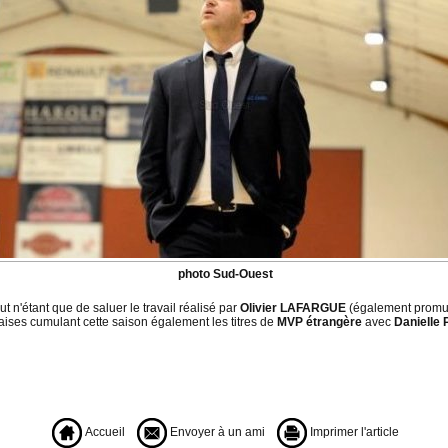
photo Sud-Ouest
 n'étant que de saluer le travail réalisé par
Olivier LAFARGUE
(également promu 
ises cumulant cette saison également les titres de
MVP étrangère
avec
Danielle
Accueil
Envoyer à un ami
Imprimer l'article