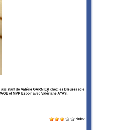
assistant de
Valérie GARNIER
chez les
Bleues
) et le
 PAGE
et
MVP Espoir
avec
Valériane AYAYI
.
Notez