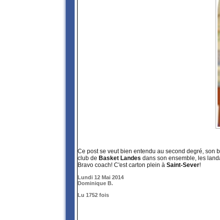
Ce post se veut bien entendu au second degré, son but
club de
Basket Landes
dans son ensemble, les landa
Bravo coach! C'est carton plein à
Saint-Sever
!
Lundi 12 Mai 2014
Dominique B.
Lu 1752 fois