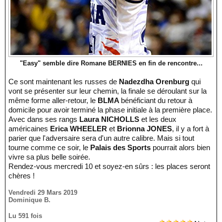
"Easy" semble dire Romane BERNIES en fin de rencontre...
Ce sont maintenant les russes de
Nadezdha Orenburg
qui
vont se présenter sur leur chemin, la finale se déroulant sur la
même forme aller-retour, le
BLMA
bénéficiant du retour à
domicile pour avoir terminé la phase initiale à la première place.
Avec dans ses rangs
Laura NICHOLLS
et les deux
américaines
Erica WHEELER
et
Brionna JONES
, il y a fort à
parier que l'adversaire sera d'un autre calibre. Mais si tout
tourne comme ce soir, le
Palais des Sports
pourrait alors bien
vivre sa plus belle soirée.
Rendez-vous mercredi 10 et soyez-en sûrs : les places seront
chères !
Vendredi 29 Mars 2019
Dominique B.
Lu 591 fois