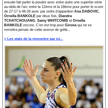
ensuite fait parler la poudre avec entre autre une superbe série
au-delà de l'arc entre la 12ème et la 18ème pour porter le score
de 27-17 à 48-26 avec par ordre d'apparition
Ana DABOVIC
,
Ornella BANKOLE
par deux fois,
Diandra
TCHATCHOUANG
,
Samy WHITCOMB
et
Ornella
BANKOLE
encore. C'en est trop pour
Girona
qui ne se
remettra jamais de cette averse de grêle...
> Les stats de la rencontre par ici...