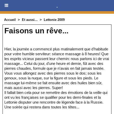
.
Accueil
>
Et aussi...
>
Lettonie 2009
Faisons un rêve...
Hier, la journée a commencé plus matinalement que d'habitude
pour votre humble serviteur: séance massage à 8 heures! Que
les esprits vicieux passent leur chemin: nous parlons ici de vrai
massage... Celui du jour, d'une heure et demie, fût avec des
pierres chaudes, formule que je n'avais en fait jamais testée.
Vous vous allongez avec des pierres sous le dos; sous les
genoux, sous la nuque, sur la figure et sous les pieds. Le
massage lui-même se fait ensuite avec des huiles bien sûr,
mais aussi avec les pierres. Super!
Il fallait bien cela pour se remettre des émotions de la veille qui
ont vu les françaises se qualifier pour les demi-finales et la
Lettonie disputer une rencontre de légende face à la Russie.
Une soirée qui restera dans toutes les têtes...